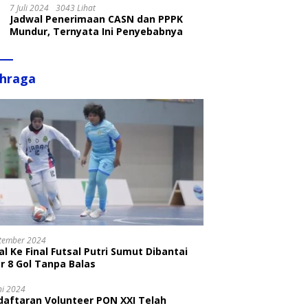
7 Juli 2024
3043 Lihat
Jadwal Penerimaan CASN dan PPPK
Mundur, Ternyata Ini Penyebabnya
ahraga
tember 2024
l Ke Final Futsal Putri Sumut Dibantai
r 8 Gol Tanpa Balas
ni 2024
daftaran Volunteer PON XXI Telah