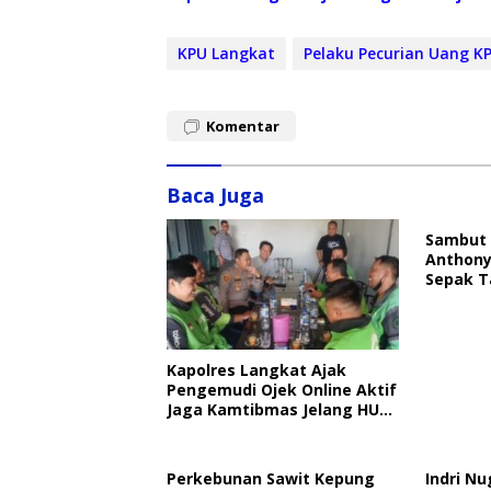
KPU Langkat
Pelaku Pecurian Uang K
Komentar
Baca Juga
Sambut 
Anthony
Sepak T
Kapolres Langkat Ajak
Pengemudi Ojek Online Aktif
Jaga Kamtibmas Jelang HUT
RI
Perkebunan Sawit Kepung
Indri Nu