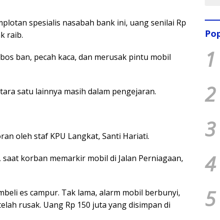
plotan spesialis nasabah bank ini, uang senilai Rp
Pop
k raib.
1
s ban, pecah kaca, dan merusak pintu mobil
2
ara satu lainnya masih dalam pengejaran.
3
an oleh staf KPU Langkat, Santi Hariati.
4
 saat korban memarkir mobil di Jalan Perniagaan,
5
eli es campur. Tak lama, alarm mobil berbunyi,
elah rusak. Uang Rp 150 juta yang disimpan di