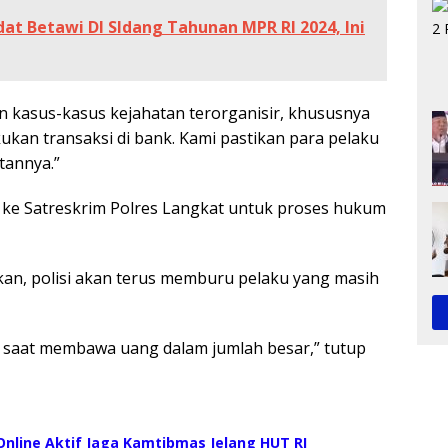
at Betawi DI SIdang Tahunan MPR RI 2024, Ini
n kasus-kasus kejahatan terorganisir, khususnya
kan transaksi di bank. Kami pastikan para pelaku
tannya.”
an ke Satreskrim Polres Langkat untuk proses hukum
ikan, polisi akan terus memburu pelaku yang masih
 saat membawa uang dalam jumlah besar,” tutup
nline Aktif Jaga Kamtibmas Jelang HUT RI