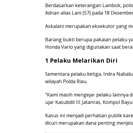
Berdasarkan keterangan Lambok, polis
Adnan alias Lani (57) pada 18 Desember
Askalani merupakan eksekutor yang me
Barang bukti berupa pakaian pelaku y
Honda Vario yang digunakan saat berak
1 Pelaku Melarikan Diri
Sementara pelaku ketiga, Indra Nababan 
wilayah Polda Riau.
“Kami masih mengejar pelaku lainnya da
ujar Kasubdit III Jatanras, Kompol Bay
Kasus ini menjadi perhatian publik ka
dicuri merupakan dana penting menjela