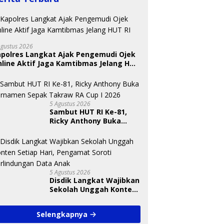
Agustus 2026
apolres Langkat Ajak Pengemudi Ojek
line Aktif Jaga Kamtibmas Jelang HUT
5 Agustus 2026
Sambut HUT RI Ke-81,
Ricky Anthony Buka
Turnamen Sepak
Takraw RA Cup I 2026
5 Agustus 2026
Disdik Langkat Wajibkan
Sekolah Unggah Konten
Setiap Hari, Pengamat
Soroti Perlindungan
Selengkapnya
Data Anak