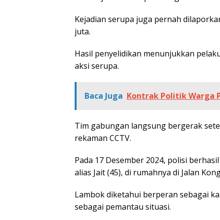
Kejadian serupa juga pernah dilapork
juta.
Hasil penyelidikan menunjukkan pelaku 
aksi serupa.
Baca Juga
Kontrak Politik Warga P
Tim gabungan langsung bergerak sete
rekaman CCTV.
Pada 17 Desember 2024, polisi berhas
alias Jait (45), di rumahnya di Jalan Kon
Lambok diketahui berperan sebagai ka
sebagai pemantau situasi.