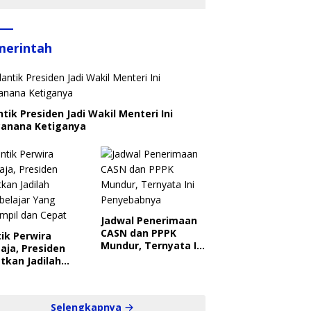
merintah
ntik Presiden Jadi Wakil Menteri Ini
canana Ketiganya
Jadwal Penerimaan
CASN dan PPPK
ik Perwira
Mundur, Ternyata Ini
aja, Presiden
Penyebabnya
tkan Jadilah
belajar Yang
ampil dan Cepat
Selengkapnya