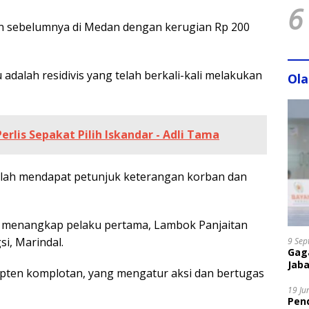
6
an sebelumnya di Medan dengan kerugian Rp 200
adalah residivis yang telah berkali-kali melakukan
Ol
erlis Sepakat Pilih Iskandar - Adli Tama
lah mendapat petunjuk keterangan korban dan
il menangkap pelaku pertama, Lambok Panjaitan
gsi, Marindal.
9 Sep
Gaga
Jaba
pten komplotan, yang mengatur aksi dan bertugas
19 Ju
Pen