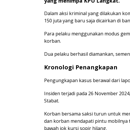
yang menimpa KPU Langkat.
Dalam aksi kriminal yang dilakukan kom
150 juta yang baru saja dicairkan di ban
Para pelaku menggunakan modus gembo
korban.
Dua pelaku berhasil diamankan, sement
Kronologi Penangkapan
Pengungkapan kasus berawal dari lapor
Insiden terjadi pada 26 November 2024,
Stabat.
Korban bersama saksi turun untuk memb
dan korban mendapati pintu mobilnya t
bawah jok kursi sopir hilang.