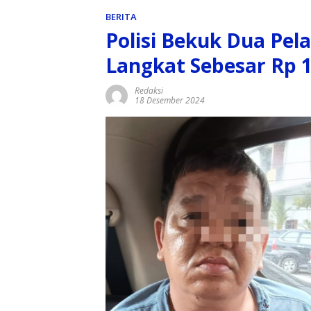
BERITA
Polisi Bekuk Dua Pe
Langkat Sebesar Rp 1
Redaksi
18 Desember 2024