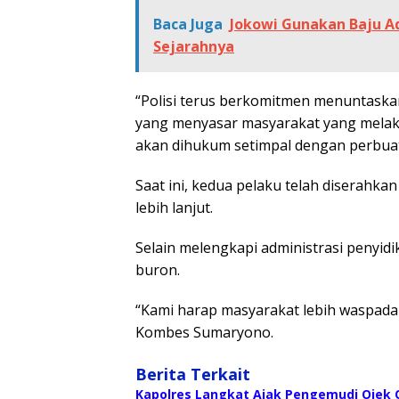
Baca Juga
Jokowi Gunakan Baju Ad
Sejarahnya
“Polisi terus berkomitmen menuntaska
yang menyasar masyarakat yang melaku
akan dihukum setimpal dengan perbua
Saat ini, kedua pelaku telah diserahk
lebih lanjut.
Selain melengkapi administrasi penyid
buron.
“Kami harap masyarakat lebih waspada
Kombes Sumaryono.
Berita Terkait
Kapolres Langkat Ajak Pengemudi Ojek O