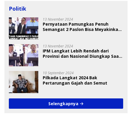
Politik
13 November 2024
Pernyataan Pamungkas Penuh
Semangat 2 Paslon Bisa Meyakinkan
Pemilih
13 November 2024
IPM Langkat Lebih Rendah dari
Provinsi dan Nasional Diungkap Saat
Debat Pilkada
10 September 2024
Pilkada Langkat 2024 Bak
Pertarungan Gajah dan Semut
Selengkapnya