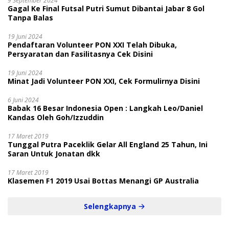
9 September 2024
Gagal Ke Final Futsal Putri Sumut Dibantai Jabar 8 Gol
Tanpa Balas
19 Juni 2024
Pendaftaran Volunteer PON XXI Telah Dibuka,
Persyaratan dan Fasilitasnya Cek Disini
19 Juni 2024
Minat Jadi Volunteer PON XXI, Cek Formulirnya Disini
6 Juni 2024
Babak 16 Besar Indonesia Open : Langkah Leo/Daniel
Kandas Oleh Goh/Izzuddin
17 Maret 2019
Tunggal Putra Paceklik Gelar All England 25 Tahun, Ini
Saran Untuk Jonatan dkk
17 Maret 2019
Klasemen F1 2019 Usai Bottas Menangi GP Australia
Selengkapnya