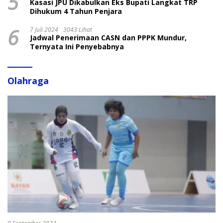
5
Kasasi JPU Dikabulkan Eks Bupati Langkat TRP
Dihukum 4 Tahun Penjara
6
7 Juli 2024
3043 Lihat
Jadwal Penerimaan CASN dan PPPK Mundur,
Ternyata Ini Penyebabnya
Olahraga