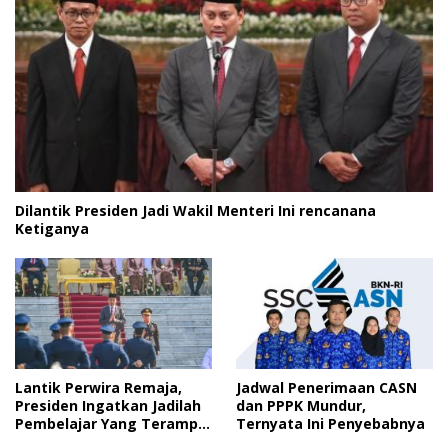
Dilantik Presiden Jadi Wakil Menteri Ini rencanana
Ketiganya
Lantik Perwira Remaja,
Jadwal Penerimaan CASN
Presiden Ingatkan Jadilah
dan PPPK Mundur,
Pembelajar Yang Terampil
Ternyata Ini Penyebabnya
dan Cepat