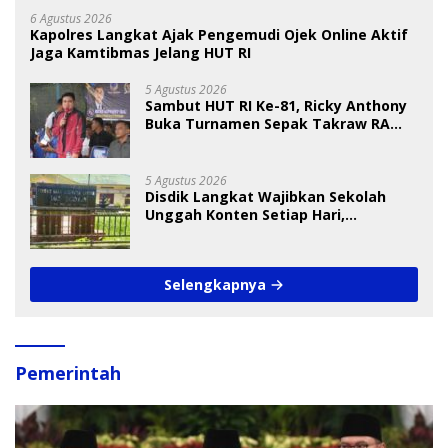
6 Agustus 2026
Kapolres Langkat Ajak Pengemudi Ojek Online Aktif
Jaga Kamtibmas Jelang HUT RI
5 Agustus 2026
Sambut HUT RI Ke-81, Ricky Anthony
Buka Turnamen Sepak Takraw RA
Cup I 2026
5 Agustus 2026
Disdik Langkat Wajibkan Sekolah
Unggah Konten Setiap Hari,
Pengamat Soroti Perlindungan Data
Anak
Selengkapnya
Pemerintah