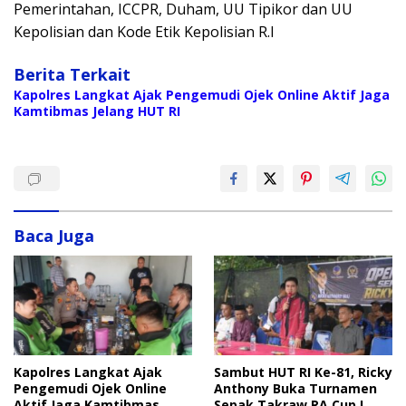
Pemerintahan, ICCPR, Duham, UU Tipikor dan UU
Kepolisian dan Kode Etik Kepolisian R.I
Berita Terkait
Kapolres Langkat Ajak Pengemudi Ojek Online Aktif Jaga
Kamtibmas Jelang HUT RI
Baca Juga
Sambut HUT RI Ke-81, Ricky
Kapolres Langkat Ajak
Anthony Buka Turnamen
Pengemudi Ojek Online
Sepak Takraw RA Cup I
Aktif Jaga Kamtibmas