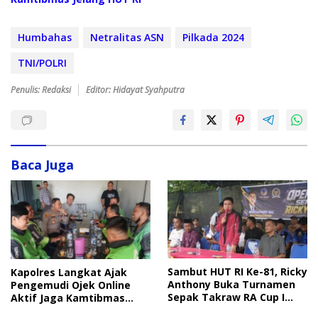
Humbahas
Netralitas ASN
Pilkada 2024
TNI/POLRI
Penulis: Redaksi
Editor: Hidayat Syahputra
Baca Juga
Sambut HUT RI Ke-81, Ricky
Kapolres Langkat Ajak
Anthony Buka Turnamen
Pengemudi Ojek Online
Sepak Takraw RA Cup I
Aktif Jaga Kamtibmas
2026
Jelang HUT RI