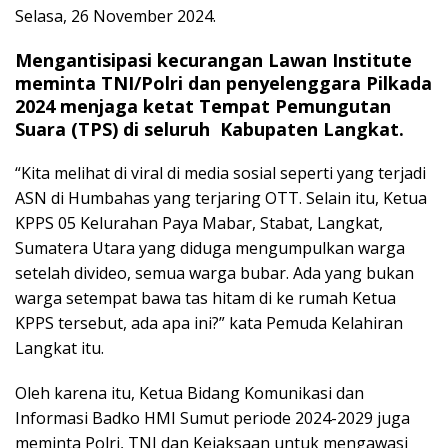
Selasa, 26 November 2024.
Mengantisipasi kecurangan Lawan Institute
meminta TNI/Polri dan penyelenggara Pilkada
2024 menjaga ketat Tempat Pemungutan
Suara (TPS) di seluruh Kabupaten Langkat.
“Kita melihat di viral di media sosial seperti yang terjadi
ASN di Humbahas yang terjaring OTT. Selain itu, Ketua
KPPS 05 Kelurahan Paya Mabar, Stabat, Langkat,
Sumatera Utara yang diduga mengumpulkan warga
setelah divideo, semua warga bubar. Ada yang bukan
warga setempat bawa tas hitam di ke rumah Ketua
KPPS tersebut, ada apa ini?” kata Pemuda Kelahiran
Langkat itu.
Oleh karena itu, Ketua Bidang Komunikasi dan
Informasi Badko HMI Sumut periode 2024-2029 juga
meminta Polri, TNI dan Kejaksaan untuk mengawasi