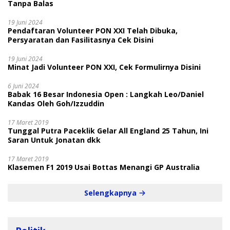
Tanpa Balas
19 Juni 2024
Pendaftaran Volunteer PON XXI Telah Dibuka,
Persyaratan dan Fasilitasnya Cek Disini
19 Juni 2024
Minat Jadi Volunteer PON XXI, Cek Formulirnya Disini
6 Juni 2024
Babak 16 Besar Indonesia Open : Langkah Leo/Daniel
Kandas Oleh Goh/Izzuddin
17 Maret 2019
Tunggal Putra Paceklik Gelar All England 25 Tahun, Ini
Saran Untuk Jonatan dkk
17 Maret 2019
Klasemen F1 2019 Usai Bottas Menangi GP Australia
Selengkapnya