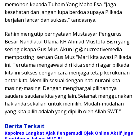
memohon kepada Tuham Yang Maha Esa. “Jaga
kesehatan dan jangan lupa berdoa supaya Pilkada
berjalan lancar dan sukses,” tandasnya.
Rahim mengutip pernyataan Mustasyar Pengurus
Besar Nahdlatul Ulama KH Ahmad Mustofa Bisri yang
sering disapa Gus Mus. Akun Ig @nucreativemedia
memposting seruan Gus Mus “Mari kita awasi Pilkada
ini. Terutama mengawasi diri kita sendiri agar pilkada
kita ini sukses dengan cara menjaga tetap kerukunan
antar kita. Memilih sesuai dengan hati nurani kita
masing-masing. Dengan menghargai pilihannya
saudara saudara kita yang lain. Selamat menggunakan
hak anda sekalian untuk memilih. Mudah-mudahan
yang kita pilih adalah yang dipilih oleh Allah SWT.”
Berita Terkait
Kapolres Langkat Ajak Pengemudi Ojek Online Aktif Jaga
Kamtibmas Jelang HUT RI