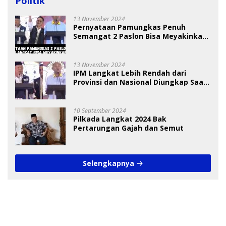
Politik
13 November 2024
Pernyataan Pamungkas Penuh
Semangat 2 Paslon Bisa Meyakinkan
Pemilih
13 November 2024
IPM Langkat Lebih Rendah dari
Provinsi dan Nasional Diungkap Saat
Debat Pilkada
10 September 2024
Pilkada Langkat 2024 Bak
Pertarungan Gajah dan Semut
Selengkapnya