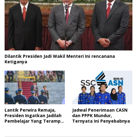
Dilantik Presiden Jadi Wakil Menteri Ini rencanana
Ketiganya
Lantik Perwira Remaja,
Jadwal Penerimaan CASN
Presiden Ingatkan Jadilah
dan PPPK Mundur,
Pembelajar Yang Terampil
Ternyata Ini Penyebabnya
dan Cepat