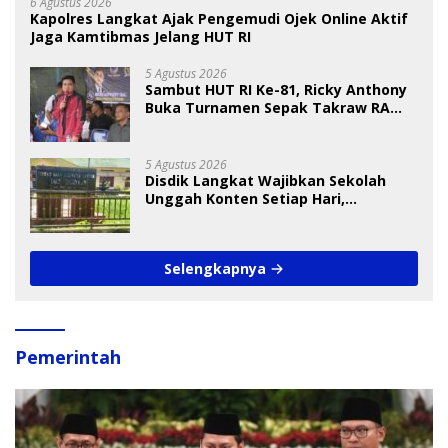
6 Agustus 2026
Kapolres Langkat Ajak Pengemudi Ojek Online Aktif
Jaga Kamtibmas Jelang HUT RI
5 Agustus 2026
Sambut HUT RI Ke-81, Ricky Anthony
Buka Turnamen Sepak Takraw RA
Cup I 2026
5 Agustus 2026
Disdik Langkat Wajibkan Sekolah
Unggah Konten Setiap Hari,
Pengamat Soroti Perlindungan Data
Anak
Selengkapnya
Pemerintah