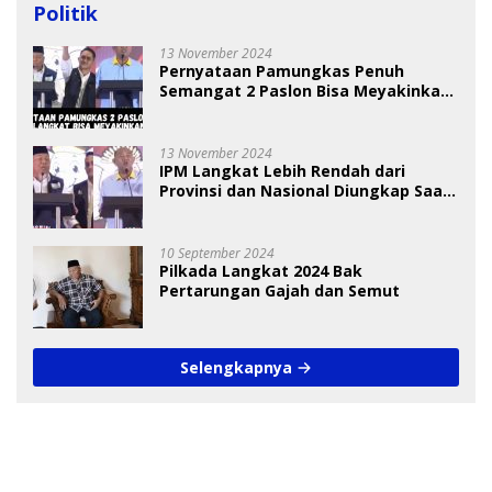
Politik
13 November 2024
Pernyataan Pamungkas Penuh
Semangat 2 Paslon Bisa Meyakinkan
Pemilih
13 November 2024
IPM Langkat Lebih Rendah dari
Provinsi dan Nasional Diungkap Saat
Debat Pilkada
10 September 2024
Pilkada Langkat 2024 Bak
Pertarungan Gajah dan Semut
Selengkapnya