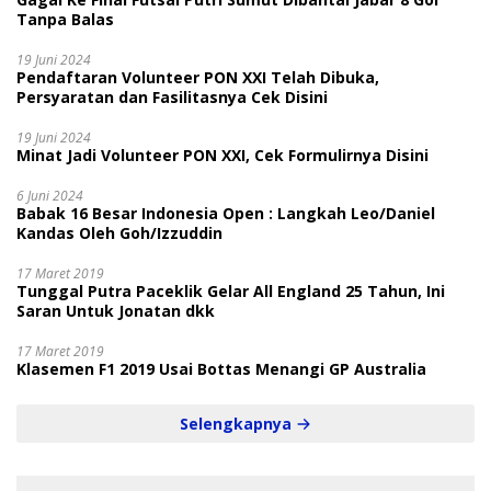
Tanpa Balas
19 Juni 2024
Pendaftaran Volunteer PON XXI Telah Dibuka,
Persyaratan dan Fasilitasnya Cek Disini
19 Juni 2024
Minat Jadi Volunteer PON XXI, Cek Formulirnya Disini
6 Juni 2024
Babak 16 Besar Indonesia Open : Langkah Leo/Daniel
Kandas Oleh Goh/Izzuddin
17 Maret 2019
Tunggal Putra Paceklik Gelar All England 25 Tahun, Ini
Saran Untuk Jonatan dkk
17 Maret 2019
Klasemen F1 2019 Usai Bottas Menangi GP Australia
Selengkapnya