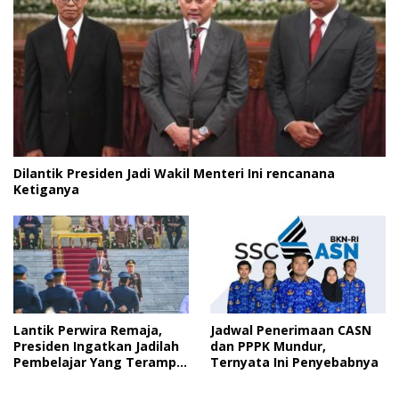
Dilantik Presiden Jadi Wakil Menteri Ini rencanana
Ketiganya
Lantik Perwira Remaja,
Jadwal Penerimaan CASN
Presiden Ingatkan Jadilah
dan PPPK Mundur,
Pembelajar Yang Terampil
Ternyata Ini Penyebabnya
dan Cepat