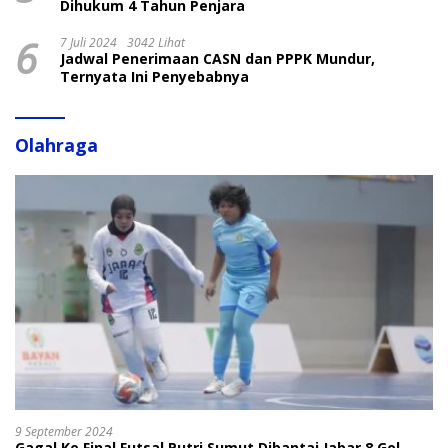
Dihukum 4 Tahun Penjara
6
7 Juli 2024
3042 Lihat
Jadwal Penerimaan CASN dan PPPK Mundur,
Ternyata Ini Penyebabnya
Olahraga
9 September 2024
Gagal Ke Final Futsal Putri Sumut Dibantai Jabar 8 Gol