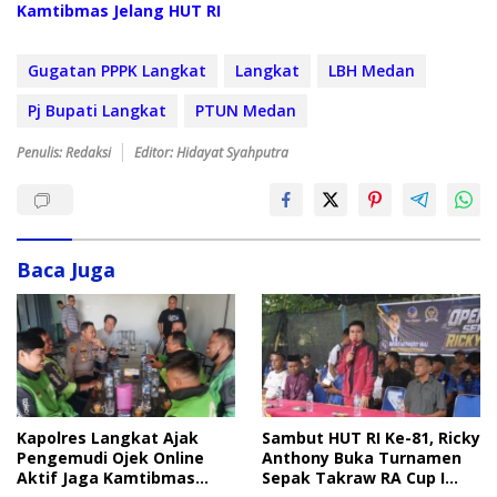
Kamtibmas Jelang HUT RI
Gugatan PPPK Langkat
Langkat
LBH Medan
Pj Bupati Langkat
PTUN Medan
Penulis: Redaksi
Editor: Hidayat Syahputra
Baca Juga
Sambut HUT RI Ke-81, Ricky
Kapolres Langkat Ajak
Anthony Buka Turnamen
Pengemudi Ojek Online
Sepak Takraw RA Cup I
Aktif Jaga Kamtibmas