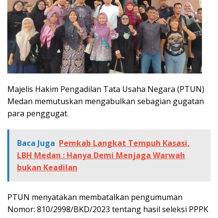
Majelis Hakim Pengadilan Tata Usaha Negara (PTUN)
Medan memutuskan mengabulkan sebagian gugatan
para penggugat.
Baca Juga
Pemkab Langkat Tempuh Kasasi,
LBH Medan : Hanya Demi Menjaga Warwah
bukan Keadilan
PTUN menyatakan membatalkan pengumuman
Nomor: 810/2998/BKD/2023 tentang hasil seleksi PPPK