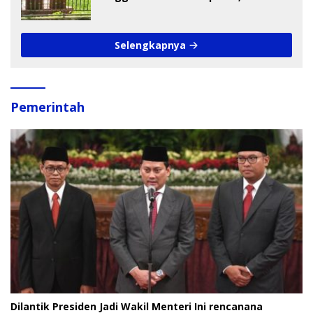
Pengamat Soroti Perlindungan Data
Anak
Selengkapnya
Pemerintah
Dilantik Presiden Jadi Wakil Menteri Ini rencanana