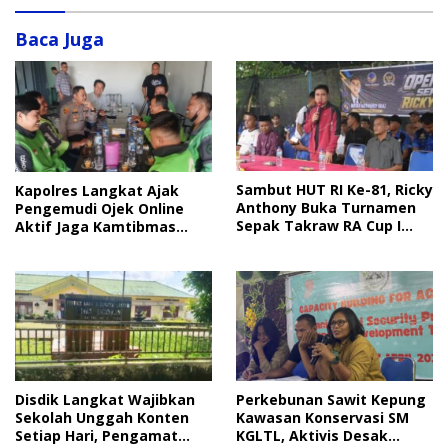
Baca Juga
Sambut HUT RI Ke-81, Ricky
Kapolres Langkat Ajak
Anthony Buka Turnamen
Pengemudi Ojek Online
Sepak Takraw RA Cup I
Aktif Jaga Kamtibmas
2026
Jelang HUT RI
Disdik Langkat Wajibkan
Perkebunan Sawit Kepung
Sekolah Unggah Konten
Kawasan Konservasi SM
Setiap Hari, Pengamat
KGLTL, Aktivis Desak