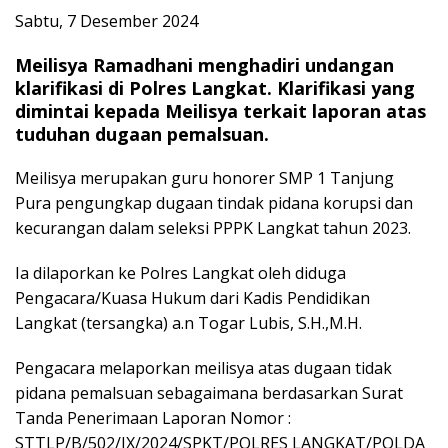
Sabtu, 7 Desember 2024
Meilisya Ramadhani menghadiri undangan
klarifikasi di Polres Langkat. Klarifikasi yang
dimintai kepada Meilisya terkait laporan atas
tuduhan dugaan pemalsuan.
Meilisya merupakan guru honorer SMP 1 Tanjung
Pura pengungkap dugaan tindak pidana korupsi dan
kecurangan dalam seleksi PPPK Langkat tahun 2023.
Ia dilaporkan ke Polres Langkat oleh diduga
Pengacara/Kuasa Hukum dari Kadis Pendidikan
Langkat (tersangka) a.n Togar Lubis, S.H.,M.H.
Pengacara melaporkan meilisya atas dugaan tidak
pidana pemalsuan sebagaimana berdasarkan Surat
Tanda Penerimaan Laporan Nomor :
STTLP/B/502/IX/2024/SPKT/POLRES LANGKAT/POLDA