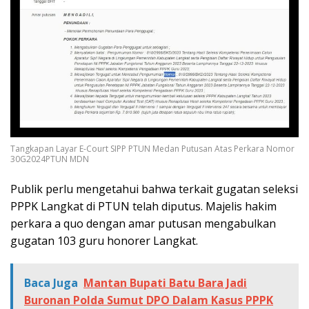
Tangkapan Layar E-Court SIPP PTUN Medan Putusan Atas Perkara Nomor
30G2024PTUN MDN
Publik perlu mengetahui bahwa terkait gugatan seleksi
PPPK Langkat di PTUN telah diputus. Majelis hakim
perkara a quo dengan amar putusan mengabulkan
gugatan 103 guru honorer Langkat.
Baca Juga
Mantan Bupati Batu Bara Jadi
Buronan Polda Sumut DPO Dalam Kasus PPPK