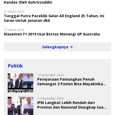
Kandas Oleh Goh/Izzuddin
17 Maret 2019
Tunggal Putra Paceklik Gelar All England 25 Tahun, Ini
Saran Untuk Jonatan dkk
17 Maret 2019
Klasemen F1 2019 Usai Bottas Menangi GP Australia
Selengkapnya
Politik
13 November 2024
Pernyataan Pamungkas Penuh
Semangat 2 Paslon Bisa Meyakinkan
Pemilih
13 November 2024
IPM Langkat Lebih Rendah dari
Provinsi dan Nasional Diungkap Saat
Debat Pilkada