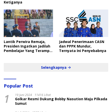
Ketiganya
Lantik Perwira Remaja,
Jadwal Penerimaan CASN
Presiden Ingatkan Jadilah
dan PPPK Mundur,
Pembelajar Yang Terampil
Ternyata Ini Penyebabnya
dan Cepat
Selengkapnya
Popular Post
1
19 Juni 2024
11416 Lihat
Golkar Resmi Dukung Bobby Nasution Maju Pilkada
Sumut