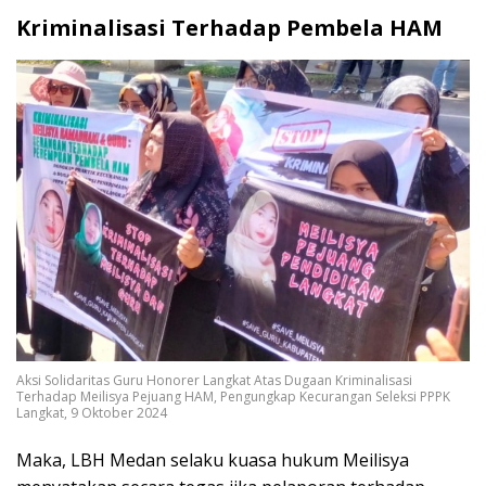
Kriminalisasi Terhadap Pembela HAM
Aksi Solidaritas Guru Honorer Langkat Atas Dugaan Kriminalisasi
Terhadap Meilisya Pejuang HAM, Pengungkap Kecurangan Seleksi PPPK
Langkat, 9 Oktober 2024
Maka, LBH Medan selaku kuasa hukum Meilisya