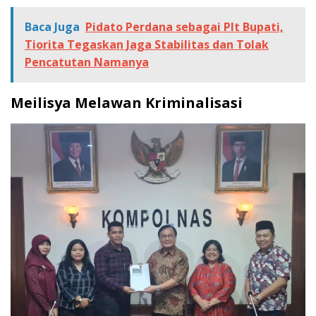
Baca Juga
Pidato Perdana sebagai Plt Bupati,
Tiorita Tegaskan Jaga Stabilitas dan Tolak
Pencatutan Namanya
Meilisya Melawan Kriminalisasi