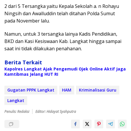
2 dari 5 Tersangka yaitu Kepala Sekolah a. n Rohayu
Ningsih dan Awalluddin telah ditahan Polda Sumut
pada November lalu.
Namun, untuk 3 tersangka lainya Kadis Pendidikan,
BKD dan Kasi Kesiswaan Kab. Langkat hingga sampai
saat ini tidak dilakukan penahanan.
Berita Terkait
Kapolres Langkat Ajak Pengemudi Ojek Online Aktif Jaga
Kamtibmas Jelang HUT RI
Gugatan PPPK Langkat
HAM
Kriminalisasi Guru
Langkat
Penulis: Redaksi
Editor: Hidayat Syahputra