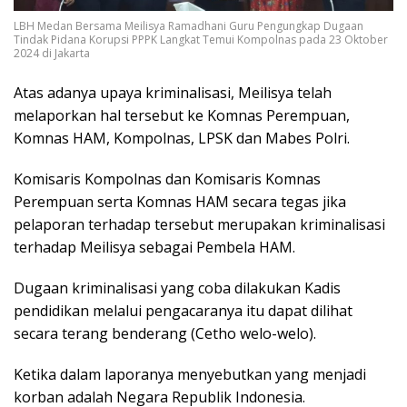
LBH Medan Bersama Meilisya Ramadhani Guru Pengungkap Dugaan
Tindak Pidana Korupsi PPPK Langkat Temui Kompolnas pada 23 Oktober
2024 di Jakarta
Atas adanya upaya kriminalisasi, Meilisya telah
melaporkan hal tersebut ke Komnas Perempuan,
Komnas HAM, Kompolnas, LPSK dan Mabes Polri.
Komisaris Kompolnas dan Komisaris Komnas
Perempuan serta Komnas HAM secara tegas jika
pelaporan terhadap tersebut merupakan kriminalisasi
terhadap Meilisya sebagai Pembela HAM.
Dugaan kriminalisasi yang coba dilakukan Kadis
pendidikan melalui pengacaranya itu dapat dilihat
secara terang benderang (Cetho welo-welo).
Ketika dalam laporanya menyebutkan yang menjadi
korban adalah Negara Republik Indonesia.