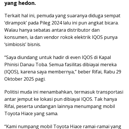
yang hedon.
Terkait hal ini, pemuda yang suaranya diduga sempat
‘dirampok’ pada Pileg 2024 lalu ini pun angkat bicara.
Walau hanya sebatas antara distributor dan
konsumen, ia dan vendor rokok elektrik IQOS punya
‘simbiosis’ bisnis.
“Saya diundang untuk hadir di even IQOS di Kapal
Phinisi Danau Toba. Semua fasilitas dibiayai mereka
(IQOS), karena saya membernya,” beber Rifai, Rabu 29
Oktober 2025 pagi.
Politisi muda ini menambahkan, termasuk transportasi
antar jemput ke lokasi pun dibiayai IQOS. Tak hanya
Rifai, peserta undangan lainnya menumpang mobil
Toyota Hiace yang sama.
“Kami numpang mobil Toyota Hiace ramai-ramai yang