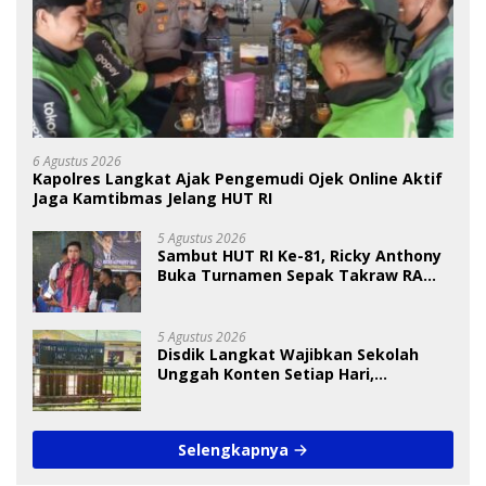
6 Agustus 2026
Kapolres Langkat Ajak Pengemudi Ojek Online Aktif
Jaga Kamtibmas Jelang HUT RI
5 Agustus 2026
Sambut HUT RI Ke-81, Ricky Anthony
Buka Turnamen Sepak Takraw RA
Cup I 2026
5 Agustus 2026
Disdik Langkat Wajibkan Sekolah
Unggah Konten Setiap Hari,
Pengamat Soroti Perlindungan Data
Anak
Selengkapnya