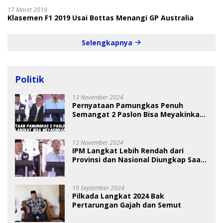
17 Maret 2019
Klasemen F1 2019 Usai Bottas Menangi GP Australia
Selengkapnya
Politik
13 November 2024
Pernyataan Pamungkas Penuh
Semangat 2 Paslon Bisa Meyakinkan
Pemilih
13 November 2024
IPM Langkat Lebih Rendah dari
Provinsi dan Nasional Diungkap Saat
Debat Pilkada
10 September 2024
Pilkada Langkat 2024 Bak
Pertarungan Gajah dan Semut