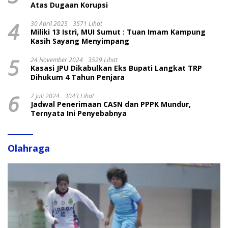
Atas Dugaan Korupsi
4
30 April 2025
3571 Lihat
Miliki 13 Istri, MUI Sumut : Tuan Imam Kampung
Kasih Sayang Menyimpang
5
24 November 2024
3529 Lihat
Kasasi JPU Dikabulkan Eks Bupati Langkat TRP
Dihukum 4 Tahun Penjara
6
7 Juli 2024
3043 Lihat
Jadwal Penerimaan CASN dan PPPK Mundur,
Ternyata Ini Penyebabnya
Olahraga