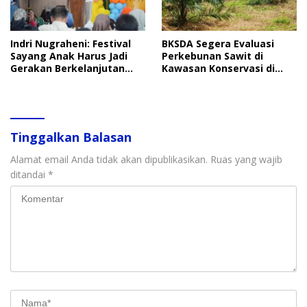
Indri Nugraheni: Festival
BKSDA Segera Evaluasi
Sayang Anak Harus Jadi
Perkebunan Sawit di
Gerakan Berkelanjutan
Kawasan Konservasi di
Perlindungan Anak
Langkat
Tinggalkan Balasan
Alamat email Anda tidak akan dipublikasikan.
Ruas yang wajib
ditandai
*