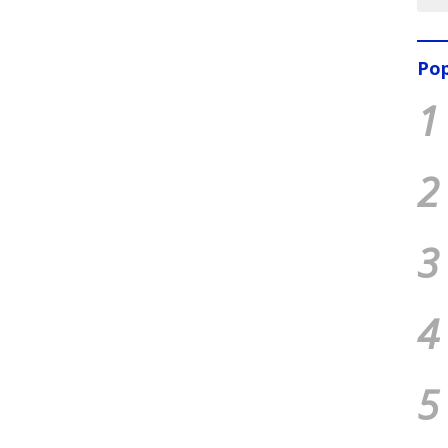
Pop
1
2
3
4
5