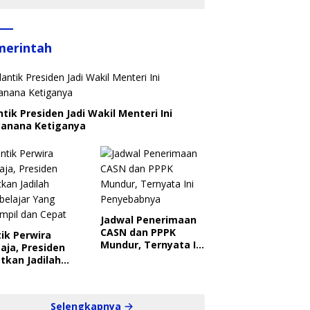
merintah
ntik Presiden Jadi Wakil Menteri Ini
canana Ketiganya
Jadwal Penerimaan
CASN dan PPPK
ik Perwira
Mundur, Ternyata Ini
aja, Presiden
Penyebabnya
tkan Jadilah
belajar Yang
ampil dan Cepat
Selengkapnya