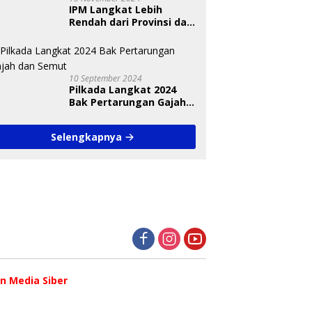
IPM Langkat Lebih
Rendah dari Provinsi dan
Nasional Diungkap Saat
Debat Pilkada
10 September 2024
Pilkada Langkat 2024
Bak Pertarungan Gajah
dan Semut
Selengkapnya
 Media Siber