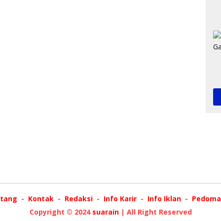
tang
Kontak
Redaksi
Info Karir
Info Iklan
Pedoman
Copyright © 2024
suarain
| All Right Reserved