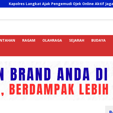
es Langkat Ajak Pengemudi Ojek Online Aktif Jaga Kamtibmas
INTAHAN
RAGAM
OLAHRAGA
SEJARAH
BUDAYA
B