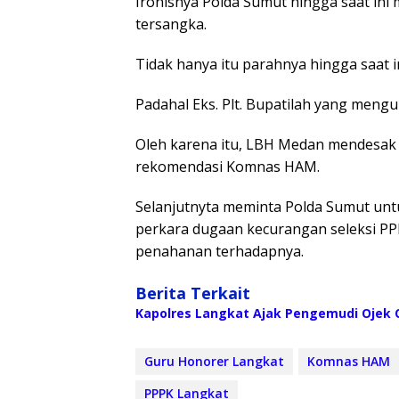
Ironisnya Polda Sumut hingga saat ini
tersangka.
Tidak hanya itu parahnya hingga saat in
Padahal Eks. Plt. Bupatilah yang meng
Oleh karena itu, LBH Medan mendesak 
rekomendasi Komnas HAM.
Selanjutnyta meminta Polda Sumut unt
perkara dugaan kecurangan seleksi PP
penahanan terhadapnya.
Berita Terkait
Kapolres Langkat Ajak Pengemudi Ojek O
Guru Honorer Langkat
Komnas HAM
PPPK Langkat