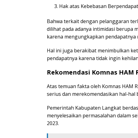
Hak atas Kebebasan Berpendapa
Bahwa terkait dengan pelanggaran te
dilihat pada adanya intimidasi berupa
karena mengungkapkan pendapatnya me
Hal ini juga berakibat menimbulkan ke
pendapatnya karena tidak ingin kehila
Rekomendasi Komnas HAM 
Atas temuan fakta oleh Komnas HAM R
serius dan merekomendasikan hal-hal b
Pemerintah Kabupaten Langkat berdas
menyelesaikan permasalahan dalam se
2023.