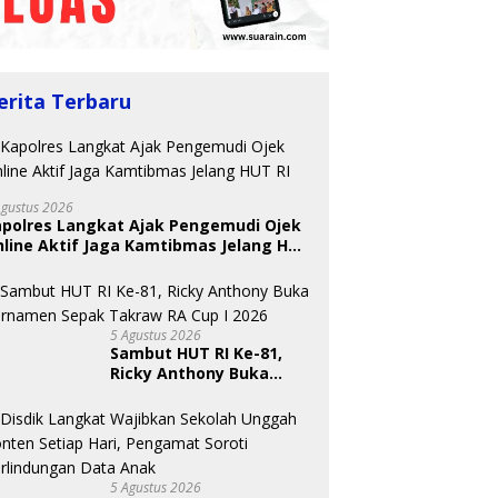
erita Terbaru
Agustus 2026
apolres Langkat Ajak Pengemudi Ojek
line Aktif Jaga Kamtibmas Jelang HUT
5 Agustus 2026
Sambut HUT RI Ke-81,
Ricky Anthony Buka
Turnamen Sepak
Takraw RA Cup I 2026
5 Agustus 2026