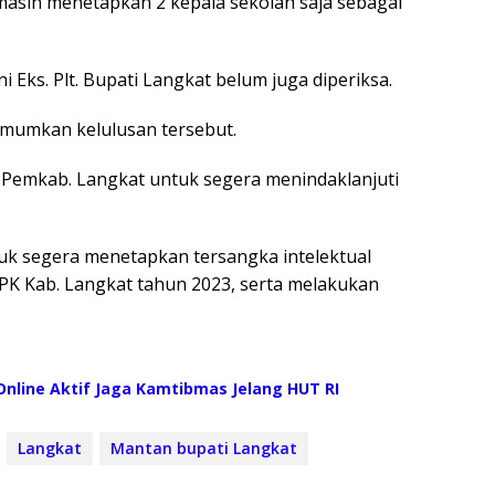
 masih menetapkan 2 kepala sekolah saja sebagai
i Eks. Plt. Bupati Langkat belum juga diperiksa.
umumkan kelulusan tersebut.
Pemkab. Langkat untuk segera menindaklanjuti
uk segera menetapkan tersangka intelektual
PK Kab. Langkat tahun 2023, serta melakukan
nline Aktif Jaga Kamtibmas Jelang HUT RI
Langkat
Mantan bupati Langkat