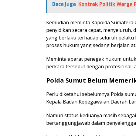
Baca Juga
Kontrak Politik Warga P
Kemudian meminta Kapolda Sumatera U
penyidikan secara cepat, menyeluruh
yang berlaku terhadap seluruh pelaku 
proses hukum yang sedang berjalan ata
Meminta aparat penegak hukum untuk 
perkara tersebut dengan profesional, a
Polda Sumut Belum Memeriks
Perlu diketahui sebelumnya Polda sum
Kepala Badan Kepegawaian Daerah Lan
Namun status keduanya masih sebagai 
bertanggungjawab dalam penyelenggar