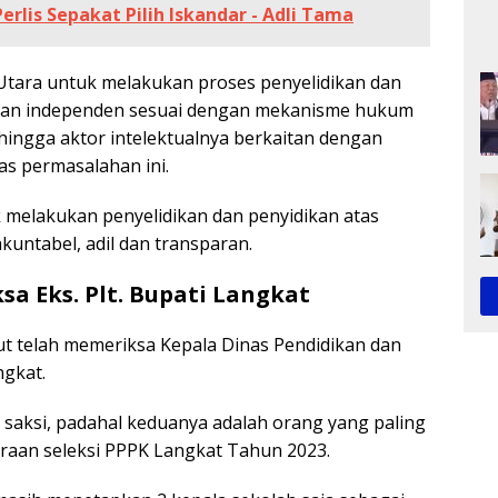
erlis Sepakat Pilih Iskandar - Adli Tama
tara untuk melakukan proses penyelidikan dan
, dan independen sesuai dengan mekanisme hukum
hingga aktor intelektualnya berkaitan dengan
s permasalahan ini.
melakukan penyelidikan dan penyidikan atas
kuntabel, adil dan transparan.
a Eks. Plt. Bupati Langkat
ut telah memeriksa Kepala Dinas Pendidikan dan
gkat.
saksi, padahal keduanya adalah orang yang paling
aan seleksi PPPK Langkat Tahun 2023.