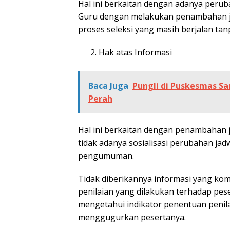
Hal ini berkaitan dengan adanya perub
Guru dengan melakukan penambahan ja
proses seleksi yang masih berjalan tan
Hak atas Informasi
Baca Juga
Pungli di Puskesmas Sa
Perah
Hal ini berkaitan dengan penambahan j
tidak adanya sosialisasi perubahan jad
pengumuman.
Tidak diberikannya informasi yang ko
penilaian yang dilakukan terhadap pes
mengetahui indikator penentuan penila
menggugurkan pesertanya.