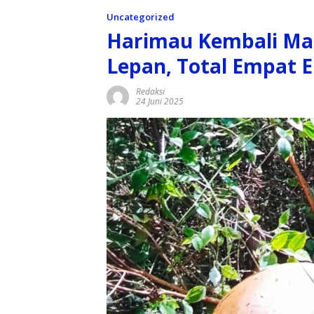
Uncategorized
Harimau Kembali Man
Lepan, Total Empat 
Redaksi
24 Juni 2025