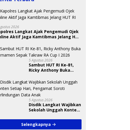
Agustus 2026
apolres Langkat Ajak Pengemudi Ojek
line Aktif Jaga Kamtibmas Jelang HUT
5 Agustus 2026
Sambut HUT RI Ke-81,
Ricky Anthony Buka
Turnamen Sepak
Takraw RA Cup I 2026
5 Agustus 2026
Disdik Langkat Wajibkan
Sekolah Unggah Konten
Setiap Hari, Pengamat
Soroti Perlindungan
Selengkapnya
Data Anak