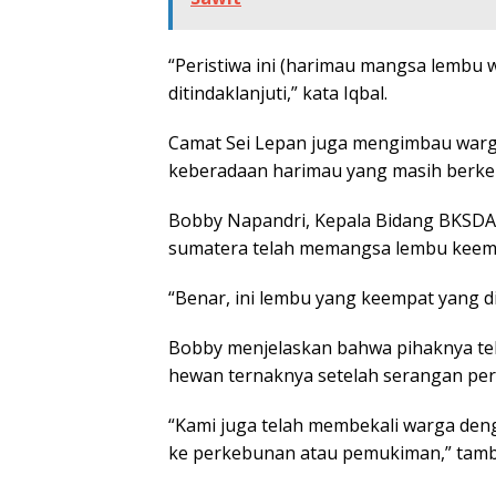
“Peristiwa ini (harimau mangsa lembu 
ditindaklanjuti,” kata Iqbal.
Camat Sei Lepan juga mengimbau warga
keberadaan harimau yang masih berkel
Bobby Napandri, Kepala Bidang BKSDA 
sumatera telah memangsa lembu keem
“Benar, ini lembu yang keempat yang 
Bobby menjelaskan bahwa pihaknya t
hewan ternaknya setelah serangan perta
“Kami juga telah membekali warga den
ke perkebunan atau pemukiman,” tam