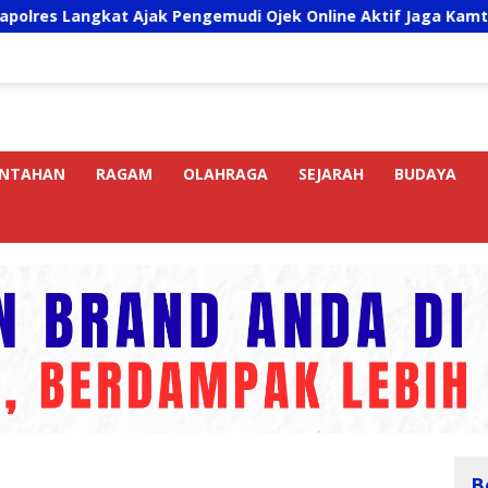
t Ajak Pengemudi Ojek Online Aktif Jaga Kamtibmas Jelang 
INTAHAN
RAGAM
OLAHRAGA
SEJARAH
BUDAYA
B