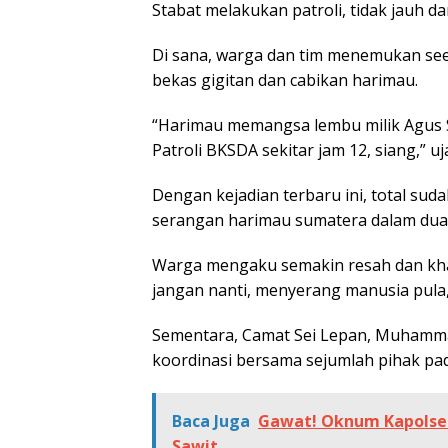
Stabat melakukan patroli, tidak jauh da
Di sana, warga dan tim menemukan see
bekas gigitan dan cabikan harimau.
“Harimau memangsa lembu milik Agus
Patroli BKSDA sekitar jam 12, siang,” uj
Dengan kejadian terbaru ini, total su
serangan harimau sumatera dalam dua p
Warga mengaku semakin resah dan khaw
jangan nanti, menyerang manusia pula,” 
Sementara, Camat Sei Lepan, Muhamma
koordinasi bersama sejumlah pihak pad
Baca Juga
Gawat! Oknum Kapolsek
Sawit