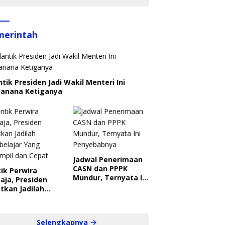
merintah
ntik Presiden Jadi Wakil Menteri Ini
canana Ketiganya
Jadwal Penerimaan
CASN dan PPPK
ik Perwira
Mundur, Ternyata Ini
aja, Presiden
Penyebabnya
tkan Jadilah
belajar Yang
ampil dan Cepat
Selengkapnya