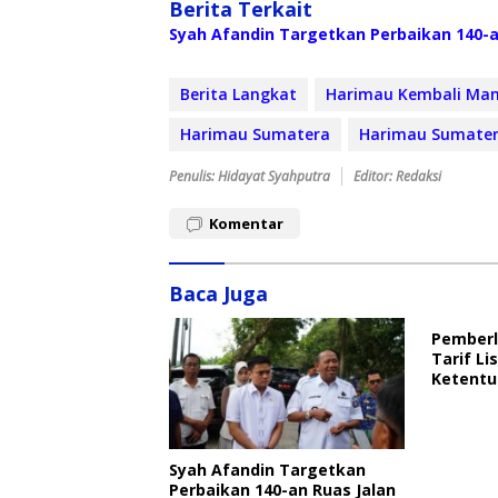
Berita Terkait
Syah Afandin Targetkan Perbaikan 140-a
Berita Langkat
Harimau Kembali Man
Harimau Sumatera
Harimau Sumater
Penulis: Hidayat Syahputra
Editor: Redaksi
Komentar
Baca Juga
Pemberl
Tarif Lis
Ketentu
Syah Afandin Targetkan
Perbaikan 140-an Ruas Jalan