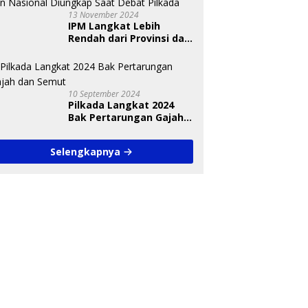
13 November 2024
IPM Langkat Lebih
Rendah dari Provinsi dan
Nasional Diungkap Saat
Debat Pilkada
10 September 2024
Pilkada Langkat 2024
Bak Pertarungan Gajah
dan Semut
Selengkapnya