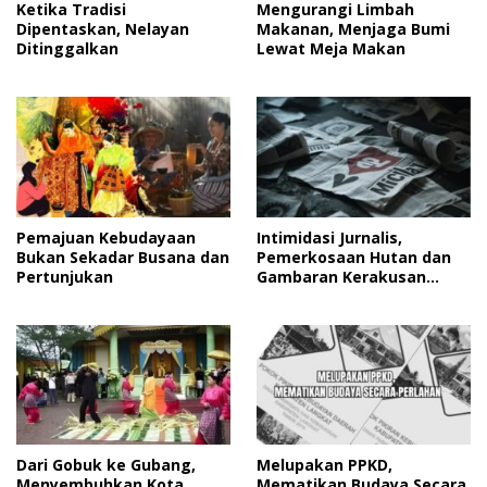
Ketika Tradisi
Mengurangi Limbah
Dipentaskan, Nelayan
Makanan, Menjaga Bumi
Ditinggalkan
Lewat Meja Makan
Pemajuan Kebudayaan
Intimidasi Jurnalis,
Bukan Sekadar Busana dan
Pemerkosaan Hutan dan
Pertunjukan
Gambaran Kerakusan
Manusia
Dari Gobuk ke Gubang,
Melupakan PPKD,
Menyembuhkan Kota
Mematikan Budaya Secara