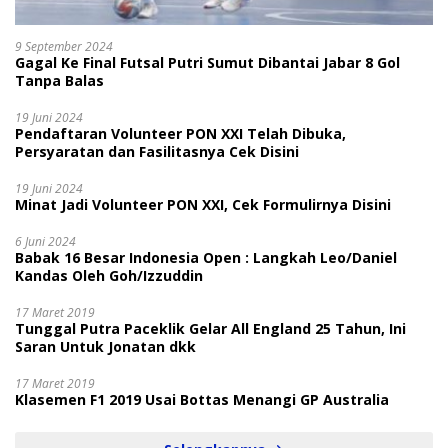
9 September 2024
Gagal Ke Final Futsal Putri Sumut Dibantai Jabar 8 Gol
Tanpa Balas
19 Juni 2024
Pendaftaran Volunteer PON XXI Telah Dibuka,
Persyaratan dan Fasilitasnya Cek Disini
19 Juni 2024
Minat Jadi Volunteer PON XXI, Cek Formulirnya Disini
6 Juni 2024
Babak 16 Besar Indonesia Open : Langkah Leo/Daniel
Kandas Oleh Goh/Izzuddin
17 Maret 2019
Tunggal Putra Paceklik Gelar All England 25 Tahun, Ini
Saran Untuk Jonatan dkk
17 Maret 2019
Klasemen F1 2019 Usai Bottas Menangi GP Australia