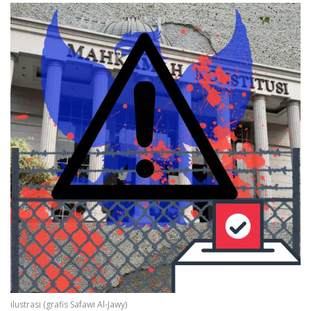
ilustrasi (grafis Safawi Al-Jawy)