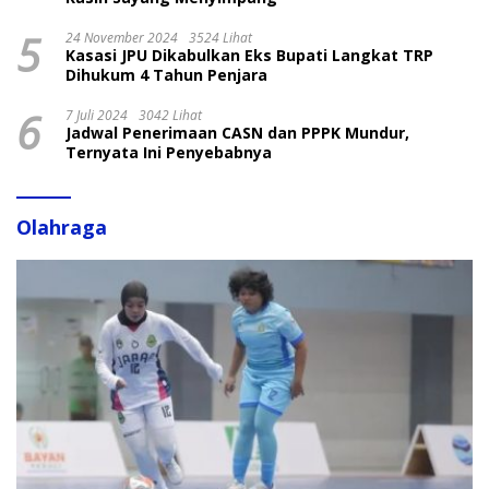
5
24 November 2024
3524 Lihat
Kasasi JPU Dikabulkan Eks Bupati Langkat TRP
Dihukum 4 Tahun Penjara
6
7 Juli 2024
3042 Lihat
Jadwal Penerimaan CASN dan PPPK Mundur,
Ternyata Ini Penyebabnya
Olahraga