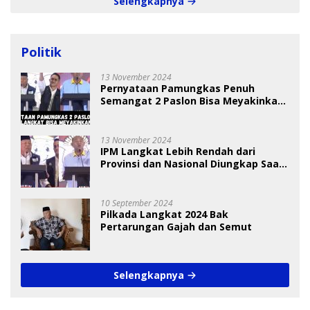
Selengkapnya
Politik
13 November 2024
Pernyataan Pamungkas Penuh
Semangat 2 Paslon Bisa Meyakinkan
Pemilih
13 November 2024
IPM Langkat Lebih Rendah dari
Provinsi dan Nasional Diungkap Saat
Debat Pilkada
10 September 2024
Pilkada Langkat 2024 Bak
Pertarungan Gajah dan Semut
Selengkapnya