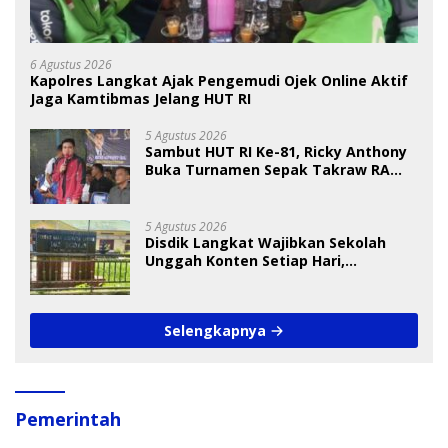
6 Agustus 2026
Kapolres Langkat Ajak Pengemudi Ojek Online Aktif
Jaga Kamtibmas Jelang HUT RI
5 Agustus 2026
Sambut HUT RI Ke-81, Ricky Anthony
Buka Turnamen Sepak Takraw RA
Cup I 2026
5 Agustus 2026
Disdik Langkat Wajibkan Sekolah
Unggah Konten Setiap Hari,
Pengamat Soroti Perlindungan Data
Anak
Selengkapnya
Pemerintah