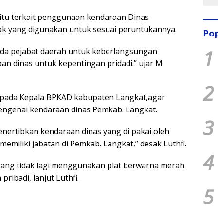
 itu terkait penggunaan kendaraan Dinas
ak yang digunakan untuk sesuai peruntukannya.
Pop
1
ada pejabat daerah untuk keberlangsungan
 dinas untuk kepentingan pridadi.” ujar M.
2
epada Kepala BPKAD kabupaten Langkat,agar
engenai kendaraan dinas Pemkab. Langkat.
3
ertibkan kendaraan dinas yang di pakai oleh
memiliki jabatan di Pemkab. Langkat,” desak Luthfi.
4
yang tidak lagi menggunakan plat berwarna merah
ribadi, lanjut Luthfi.
5