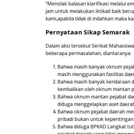
“Menolak balasan klarifikasi melalui 
jam untuk melakukan iktikad baik beru
kami,apabila tidak di indahkan maka kami
Pernyataan Sikap Semarak
Dalam aksi tersebut Serikat Mahasis
beberapa permasalahan, diantaranya:
Bahwa masih banyak oknum pejab
masih menggunakan fasilitas dae
Bahwa masih banyak kendaraan di
kembalikan oleh oknum mantan pe
Bahwa oknum mantan pejabat dae
diduga menggelapkan aset daerah
Bahwa oknum pejabat daerah me
pribadi bukan untuk kepentingan 
Bahwa diduga BPKAD Langkat tu
pejabat daerah yang tidak meng