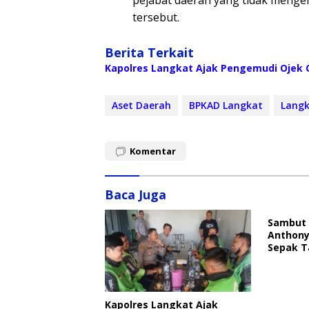
tersebut.
Berita Terkait
Kapolres Langkat Ajak Pengemudi Ojek O
Aset Daerah
BPKAD Langkat
Lang
Komentar
Baca Juga
Sambut 
Anthony
Sepak T
Kapolres Langkat Ajak