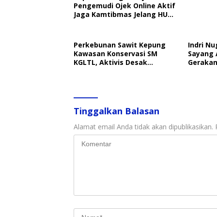
Pengemudi Ojek Online Aktif
Jaga Kamtibmas Jelang HUT
RI
Perkebunan Sawit Kepung
Indri Nu
Kawasan Konservasi SM
Sayang 
KGLTL, Aktivis Desak
Gerakan
Penindakan
Perlind
Tinggalkan Balasan
Alamat email Anda tidak akan dipublikasikan.