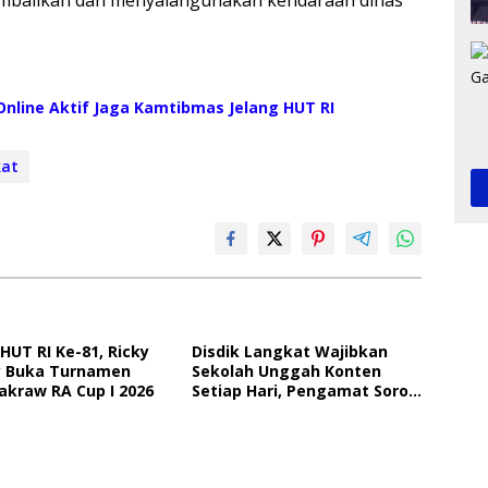
nline Aktif Jaga Kamtibmas Jelang HUT RI
kat
HUT RI Ke-81, Ricky
Disdik Langkat Wajibkan
 Buka Turnamen
Sekolah Unggah Konten
akraw RA Cup I 2026
Setiap Hari, Pengamat Soroti
Perlindungan Data Anak