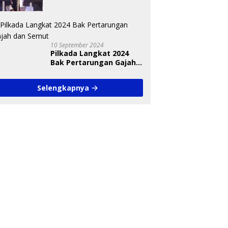
Nasional Diungkap Saat
Debat Pilkada
10 September 2024
Pilkada Langkat 2024
Bak Pertarungan Gajah
dan Semut
Selengkapnya