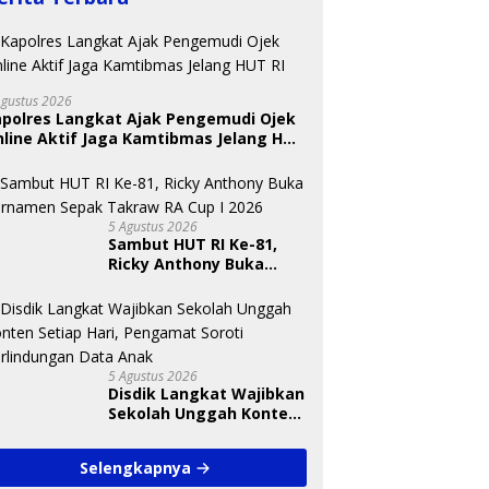
Agustus 2026
apolres Langkat Ajak Pengemudi Ojek
line Aktif Jaga Kamtibmas Jelang HUT
5 Agustus 2026
Sambut HUT RI Ke-81,
Ricky Anthony Buka
Turnamen Sepak
Takraw RA Cup I 2026
5 Agustus 2026
Disdik Langkat Wajibkan
Sekolah Unggah Konten
Setiap Hari, Pengamat
Soroti Perlindungan
Selengkapnya
Data Anak