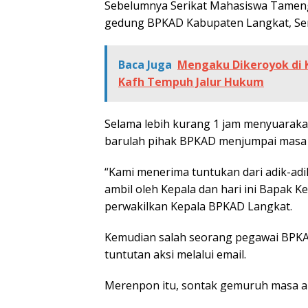
Sebelumnya Serikat Mahasiswa Tameng
gedung BPKAD Kabupaten Langkat, Seni
Baca Juga
Mengaku Dikeroyok di K
Kafh Tempuh Jalur Hukum
Selama lebih kurang 1 jam menyuarak
barulah pihak BPKAD menjumpai masa 
“Kami menerima tuntukan dari adik-adi
ambil oleh Kepala dan hari ini Bapak Ke
perwakilkan Kepala BPKAD Langkat.
Kemudian salah seorang pegawai BPK
tuntutan aksi melalui email.
Merenpon itu, sontak gemuruh masa aks