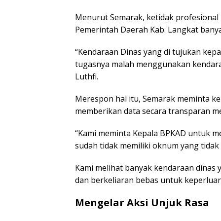
Menurut Semarak, ketidak profesional
Pemerintah Daerah Kab. Langkat bany
“Kendaraan Dinas yang di tujukan kep
tugasnya malah menggunakan kendaraan
Luthfi.
Merespon hal itu, Semarak meminta k
memberikan data secara transparan m
“Kami meminta Kepala BPKAD untuk men
sudah tidak memiliki oknum yang tidak 
Kami melihat banyak kendaraan dinas 
dan berkeliaran bebas untuk keperluan p
Mengelar Aksi Unjuk Rasa