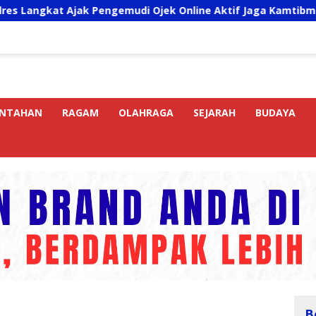
 Pengemudi Ojek Online Aktif Jaga Kamtibmas Jelang HUT RI
INTAHAN
RAGAM
OLAHRAGA
SEJARAH
BUDAYA
B