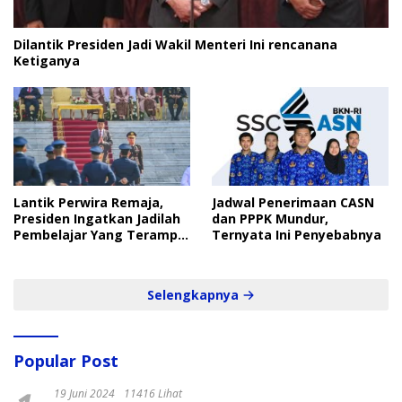
Dilantik Presiden Jadi Wakil Menteri Ini rencanana
Ketiganya
Lantik Perwira Remaja,
Jadwal Penerimaan CASN
Presiden Ingatkan Jadilah
dan PPPK Mundur,
Pembelajar Yang Terampil
Ternyata Ini Penyebabnya
dan Cepat
Selengkapnya
Popular Post
19 Juni 2024
11416 Lihat