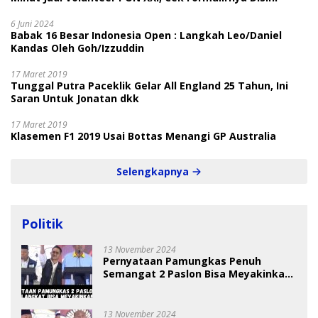
6 Juni 2024
Babak 16 Besar Indonesia Open : Langkah Leo/Daniel
Kandas Oleh Goh/Izzuddin
17 Maret 2019
Tunggal Putra Paceklik Gelar All England 25 Tahun, Ini
Saran Untuk Jonatan dkk
17 Maret 2019
Klasemen F1 2019 Usai Bottas Menangi GP Australia
Selengkapnya
Politik
13 November 2024
Pernyataan Pamungkas Penuh
Semangat 2 Paslon Bisa Meyakinkan
Pemilih
13 November 2024