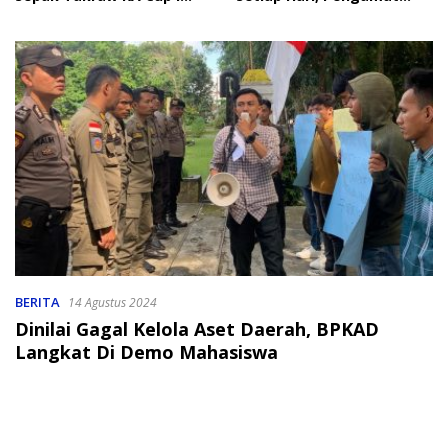
2026
Soroti Perlindungan Data
Anak
BERITA
14 Agustus 2024
Dinilai Gagal Kelola Aset Daerah, BPKAD
Langkat Di Demo Mahasiswa