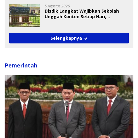
5 Agustus 2026
Disdik Langkat Wajibkan Sekolah
Unggah Konten Setiap Hari,
Pengamat Soroti Perlindungan Data
Anak
Selengkapnya
Pemerintah