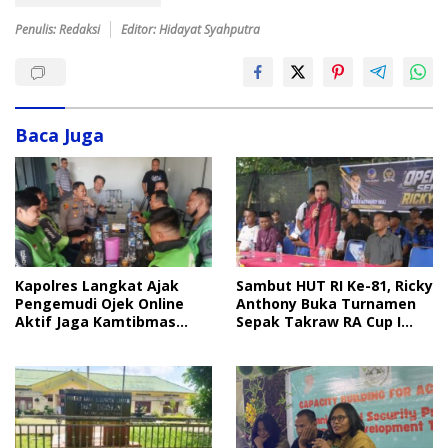
Penulis: Redaksi
Editor: Hidayat Syahputra
Baca Juga
Sambut HUT RI Ke-81, Ricky
Kapolres Langkat Ajak
Anthony Buka Turnamen
Pengemudi Ojek Online
Sepak Takraw RA Cup I
Aktif Jaga Kamtibmas
2026
Jelang HUT RI