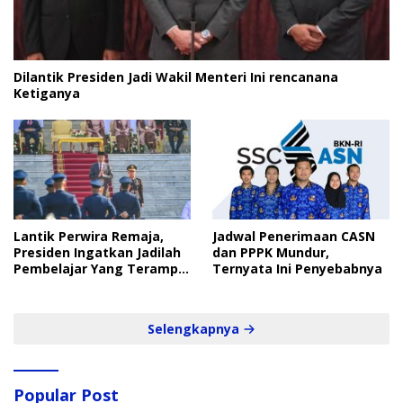
Dilantik Presiden Jadi Wakil Menteri Ini rencanana
Ketiganya
Lantik Perwira Remaja,
Jadwal Penerimaan CASN
Presiden Ingatkan Jadilah
dan PPPK Mundur,
Pembelajar Yang Terampil
Ternyata Ini Penyebabnya
dan Cepat
Selengkapnya
Popular Post