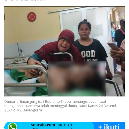
Dumaria Simangung istri Budianto Sitepu menangis pecah saat
mengetahui suaminya telah meninggal dunia, pada Kamis 26 Desember
2024 di RS. Bayangkara