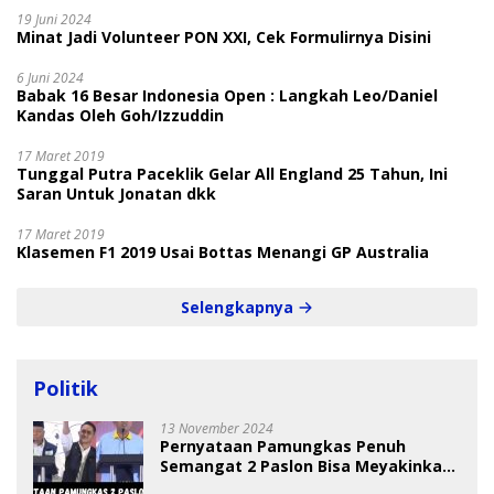
19 Juni 2024
Minat Jadi Volunteer PON XXI, Cek Formulirnya Disini
6 Juni 2024
Babak 16 Besar Indonesia Open : Langkah Leo/Daniel
Kandas Oleh Goh/Izzuddin
17 Maret 2019
Tunggal Putra Paceklik Gelar All England 25 Tahun, Ini
Saran Untuk Jonatan dkk
17 Maret 2019
Klasemen F1 2019 Usai Bottas Menangi GP Australia
Selengkapnya
Politik
13 November 2024
Pernyataan Pamungkas Penuh
Semangat 2 Paslon Bisa Meyakinkan
Pemilih