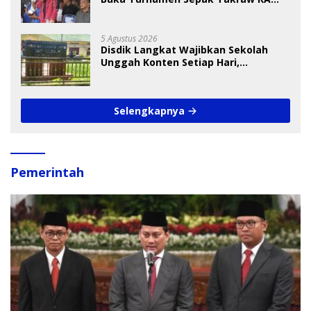
Cup I 2026
5 Agustus 2026
Disdik Langkat Wajibkan Sekolah
Unggah Konten Setiap Hari,
Pengamat Soroti Perlindungan Data
Anak
Selengkapnya
Pemerintah