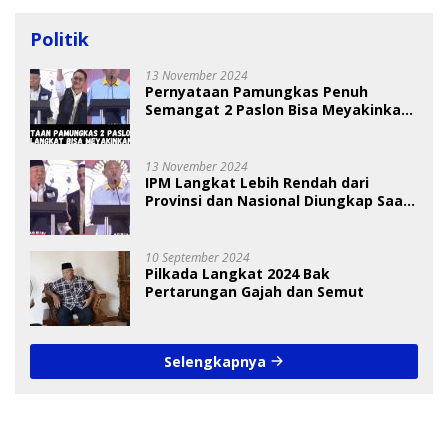
Politik
13 November 2024
Pernyataan Pamungkas Penuh
Semangat 2 Paslon Bisa Meyakinkan
Pemilih
13 November 2024
IPM Langkat Lebih Rendah dari
Provinsi dan Nasional Diungkap Saat
Debat Pilkada
10 September 2024
Pilkada Langkat 2024 Bak
Pertarungan Gajah dan Semut
Selengkapnya