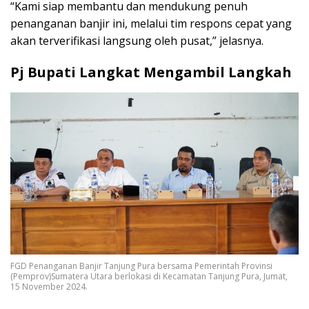
“Kami siap membantu dan mendukung penuh
penanganan banjir ini, melalui tim respons cepat yang
akan terverifikasi langsung oleh pusat,” jelasnya.
Pj Bupati Langkat Mengambil Langkah
FGD Penanganan Banjir Tanjung Pura bersama Pemerintah Provinsi
(Pemprov)Sumatera Utara berlokasi di Kecamatan Tanjung Pura, Jumat,
15 November 2024.