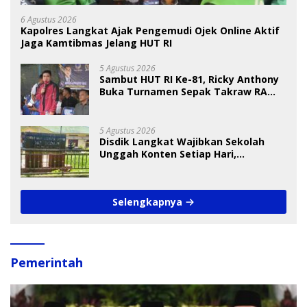
6 Agustus 2026
Kapolres Langkat Ajak Pengemudi Ojek Online Aktif
Jaga Kamtibmas Jelang HUT RI
5 Agustus 2026
Sambut HUT RI Ke-81, Ricky Anthony
Buka Turnamen Sepak Takraw RA
Cup I 2026
5 Agustus 2026
Disdik Langkat Wajibkan Sekolah
Unggah Konten Setiap Hari,
Pengamat Soroti Perlindungan Data
Anak
Selengkapnya
Pemerintah