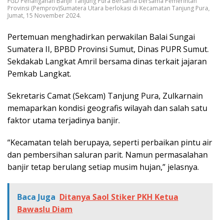
FGD Penanganan Banjir Tanjung Pura Bersama bersama Pemerintah
Provinsi (Pemprov)Sumatera Utara berlokasi di Kecamatan Tanjung Pura,
Jumat, 15 November 2024.
Pertemuan menghadirkan perwakilan Balai Sungai
Sumatera II, BPBD Provinsi Sumut, Dinas PUPR Sumut.
Sekdakab Langkat Amril bersama dinas terkait jajaran
Pemkab Langkat.
Sekretaris Camat (Sekcam) Tanjung Pura, Zulkarnain
memaparkan kondisi geografis wilayah dan salah satu
faktor utama terjadinya banjir.
“Kecamatan telah berupaya, seperti perbaikan pintu air
dan pembersihan saluran parit. Namun permasalahan
banjir tetap berulang setiap musim hujan,” jelasnya.
Baca Juga
Ditanya Saol Stiker PKH Ketua
Bawaslu Diam