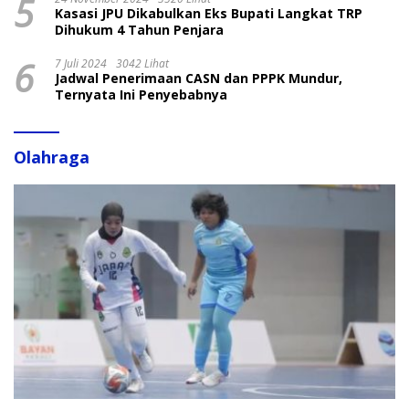
5
Kasasi JPU Dikabulkan Eks Bupati Langkat TRP
Dihukum 4 Tahun Penjara
6
7 Juli 2024
3042 Lihat
Jadwal Penerimaan CASN dan PPPK Mundur,
Ternyata Ini Penyebabnya
Olahraga