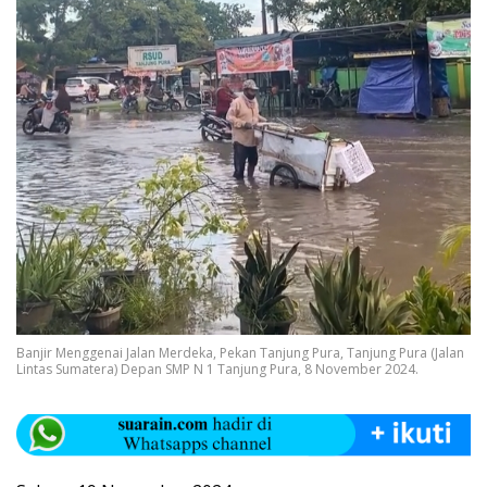
Banjir Menggenai Jalan Merdeka, Pekan Tanjung Pura, Tanjung Pura (Jalan
Lintas Sumatera) Depan SMP N 1 Tanjung Pura, 8 November 2024.