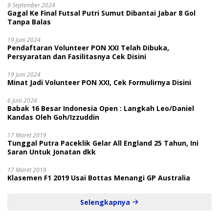
9 September 2024
Gagal Ke Final Futsal Putri Sumut Dibantai Jabar 8 Gol
Tanpa Balas
19 Juni 2024
Pendaftaran Volunteer PON XXI Telah Dibuka,
Persyaratan dan Fasilitasnya Cek Disini
19 Juni 2024
Minat Jadi Volunteer PON XXI, Cek Formulirnya Disini
6 Juni 2024
Babak 16 Besar Indonesia Open : Langkah Leo/Daniel
Kandas Oleh Goh/Izzuddin
17 Maret 2019
Tunggal Putra Paceklik Gelar All England 25 Tahun, Ini
Saran Untuk Jonatan dkk
17 Maret 2019
Klasemen F1 2019 Usai Bottas Menangi GP Australia
Selengkapnya