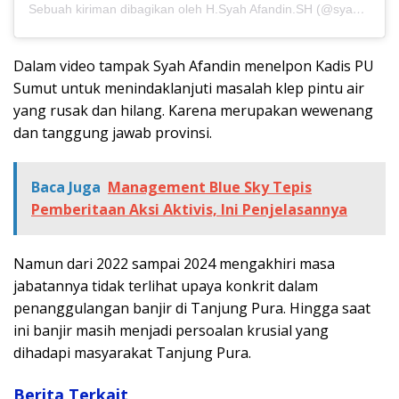
Sebuah kiriman dibagikan oleh H.Syah Afandin.SH (@syah_afandin)
Dalam video tampak Syah Afandin menelpon Kadis PU
Sumut untuk menindaklanjuti masalah klep pintu air
yang rusak dan hilang. Karena merupakan wewenang
dan tanggung jawab provinsi.
Baca Juga
Management Blue Sky Tepis
Pemberitaan Aksi Aktivis, Ini Penjelasannya
Namun dari 2022 sampai 2024 mengakhiri masa
jabatannya tidak terlihat upaya konkrit dalam
penanggulangan banjir di Tanjung Pura. Hingga saat
ini banjir masih menjadi persoalan krusial yang
dihadapi masyarakat Tanjung Pura.
Berita Terkait