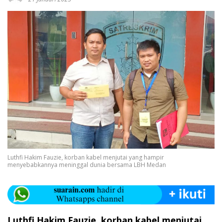
Luthfi Hakim Fauzie, korban kabel menjutai yang hampir
menyebabkannya meninggal dunia bersama LBH Medan
Luthfi Hakim Fauzie, korban kabel menjutai