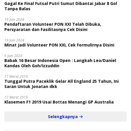
Gagal Ke Final Futsal Putri Sumut Dibantai Jabar 8 Gol
Tanpa Balas
19 Juni 2024
Pendaftaran Volunteer PON XXI Telah Dibuka,
Persyaratan dan Fasilitasnya Cek Disini
19 Juni 2024
Minat Jadi Volunteer PON XXI, Cek Formulirnya Disini
6 Juni 2024
Babak 16 Besar Indonesia Open : Langkah Leo/Daniel
Kandas Oleh Goh/Izzuddin
17 Maret 2019
Tunggal Putra Paceklik Gelar All England 25 Tahun, Ini
Saran Untuk Jonatan dkk
17 Maret 2019
Klasemen F1 2019 Usai Bottas Menangi GP Australia
Selengkapnya