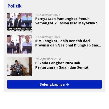
Politik
13 November 2024
Pernyataan Pamungkas Penuh
Semangat 2 Paslon Bisa Meyakinkan
Pemilih
13 November 2024
IPM Langkat Lebih Rendah dari
Provinsi dan Nasional Diungkap Saat
Debat Pilkada
10 September 2024
Pilkada Langkat 2024 Bak
Pertarungan Gajah dan Semut
Selengkapnya