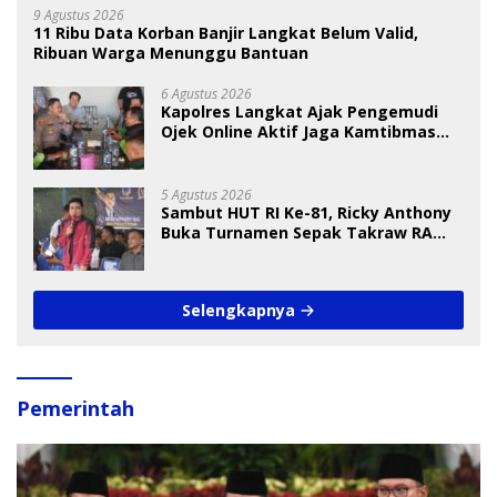
9 Agustus 2026
11 Ribu Data Korban Banjir Langkat Belum Valid,
Ribuan Warga Menunggu Bantuan
6 Agustus 2026
Kapolres Langkat Ajak Pengemudi
Ojek Online Aktif Jaga Kamtibmas
Jelang HUT RI
5 Agustus 2026
Sambut HUT RI Ke-81, Ricky Anthony
Buka Turnamen Sepak Takraw RA
Cup I 2026
Selengkapnya
Pemerintah