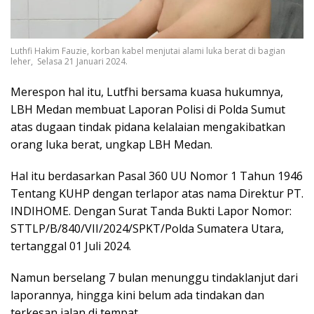
Luthfi Hakim Fauzie, korban kabel menjutai alami luka berat di bagian
leher, Selasa 21 Januari 2024.
Merespon hal itu, Lutfhi bersama kuasa hukumnya,
LBH Medan membuat Laporan Polisi di Polda Sumut
atas dugaan tindak pidana kelalaian mengakibatkan
orang luka berat, ungkap LBH Medan.
Hal itu berdasarkan Pasal 360 UU Nomor 1 Tahun 1946
Tentang KUHP dengan terlapor atas nama Direktur PT.
INDIHOME. Dengan Surat Tanda Bukti Lapor Nomor:
STTLP/B/840/VII/2024/SPKT/Polda Sumatera Utara,
tertanggal 01 Juli 2024.
Namun berselang 7 bulan menunggu tindaklanjut dari
laporannya, hingga kini belum ada tindakan dan
terkesan jalan di tempat.