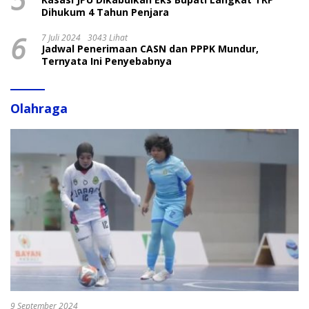
Dihukum 4 Tahun Penjara
6
7 Juli 2024
3043 Lihat
Jadwal Penerimaan CASN dan PPPK Mundur,
Ternyata Ini Penyebabnya
Olahraga
9 September 2024