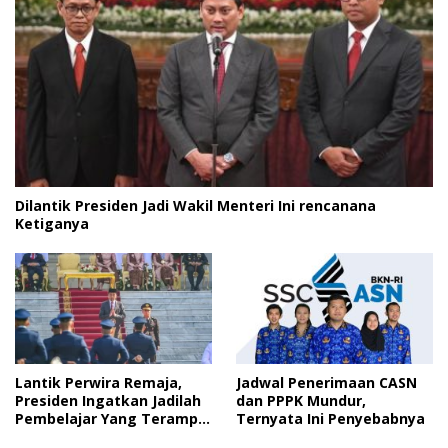
Dilantik Presiden Jadi Wakil Menteri Ini rencanana
Ketiganya
Lantik Perwira Remaja,
Jadwal Penerimaan CASN
Presiden Ingatkan Jadilah
dan PPPK Mundur,
Pembelajar Yang Terampil
Ternyata Ini Penyebabnya
dan Cepat