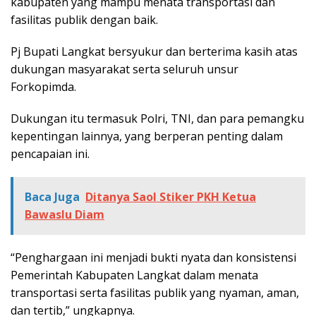
kabupaten yang mampu menata transportasi dan
fasilitas publik dengan baik.
Pj Bupati Langkat bersyukur dan berterima kasih atas
dukungan masyarakat serta seluruh unsur
Forkopimda.
Dukungan itu termasuk Polri, TNI, dan para pemangku
kepentingan lainnya, yang berperan penting dalam
pencapaian ini.
Baca Juga
Ditanya Saol Stiker PKH Ketua
Bawaslu Diam
“Penghargaan ini menjadi bukti nyata dan konsistensi
Pemerintah Kabupaten Langkat dalam menata
transportasi serta fasilitas publik yang nyaman, aman,
dan tertib,” ungkapnya.