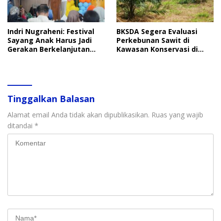
Indri Nugraheni: Festival
BKSDA Segera Evaluasi
Sayang Anak Harus Jadi
Perkebunan Sawit di
Gerakan Berkelanjutan
Kawasan Konservasi di
Perlindungan Anak
Langkat
Tinggalkan Balasan
Alamat email Anda tidak akan dipublikasikan.
Ruas yang wajib
ditandai
*