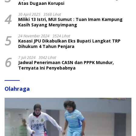
Atas Dugaan Korupsi
4
30 April 2025
3568 Lihat
Miliki 13 Istri, MUI Sumut : Tuan Imam Kampung
Kasih Sayang Menyimpang
5
24 November 2024
3524 Lihat
Kasasi JPU Dikabulkan Eks Bupati Langkat TRP
Dihukum 4 Tahun Penjara
6
7 Juli 2024
3042 Lihat
Jadwal Penerimaan CASN dan PPPK Mundur,
Ternyata Ini Penyebabnya
Olahraga