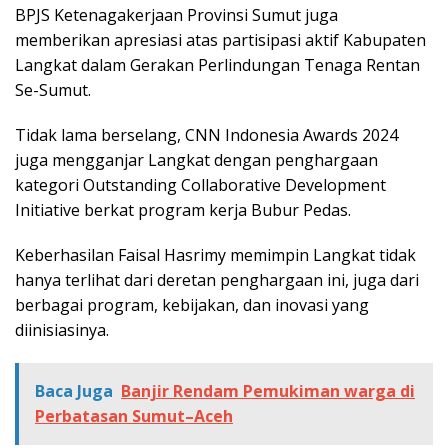
BPJS Ketenagakerjaan Provinsi Sumut juga
memberikan apresiasi atas partisipasi aktif Kabupaten
Langkat dalam Gerakan Perlindungan Tenaga Rentan
Se-Sumut.
Tidak lama berselang, CNN Indonesia Awards 2024
juga mengganjar Langkat dengan penghargaan
kategori Outstanding Collaborative Development
Initiative berkat program kerja Bubur Pedas.
Keberhasilan Faisal Hasrimy memimpin Langkat tidak
hanya terlihat dari deretan penghargaan ini, juga dari
berbagai program, kebijakan, dan inovasi yang
diinisiasinya.
Baca Juga
Banjir Rendam Pemukiman warga di
Perbatasan Sumut–Aceh