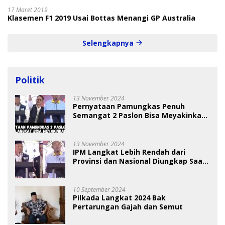
17 Maret 2019
Klasemen F1 2019 Usai Bottas Menangi GP Australia
Selengkapnya
Politik
13 November 2024
Pernyataan Pamungkas Penuh
Semangat 2 Paslon Bisa Meyakinkan
Pemilih
13 November 2024
IPM Langkat Lebih Rendah dari
Provinsi dan Nasional Diungkap Saat
Debat Pilkada
10 September 2024
Pilkada Langkat 2024 Bak
Pertarungan Gajah dan Semut