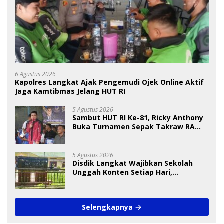
6 Agustus 2026
Kapolres Langkat Ajak Pengemudi Ojek Online Aktif
Jaga Kamtibmas Jelang HUT RI
5 Agustus 2026
Sambut HUT RI Ke-81, Ricky Anthony
Buka Turnamen Sepak Takraw RA
Cup I 2026
5 Agustus 2026
Disdik Langkat Wajibkan Sekolah
Unggah Konten Setiap Hari,
Pengamat Soroti Perlindungan Data
Anak
Selengkapnya