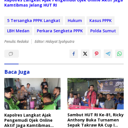
Kamtibmas Jelang HUT RI
5 Tersangka PPPK Langkat
Hukum
Kasus PPPK
LBH Medan
Perkara Sengketa PPPK
Polda Sumut
Penulis: Redaksi
Editor: Hidayat Syahputra
Baca Juga
Sambut HUT RI Ke-81, Ricky
Kapolres Langkat Ajak
Anthony Buka Turnamen
Pengemudi Ojek Online
Sepak Takraw RA Cup I
Aktif Jaga Kamtibmas