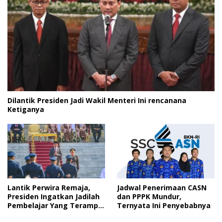
Dilantik Presiden Jadi Wakil Menteri Ini rencanana
Ketiganya
Lantik Perwira Remaja,
Jadwal Penerimaan CASN
Presiden Ingatkan Jadilah
dan PPPK Mundur,
Pembelajar Yang Terampil
Ternyata Ini Penyebabnya
dan Cepat