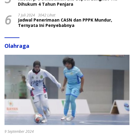
Dihukum 4 Tahun Penjara
6
7 Juli 2024
3042 Lihat
Jadwal Penerimaan CASN dan PPPK Mundur,
Ternyata Ini Penyebabnya
Olahraga
9 September 2024