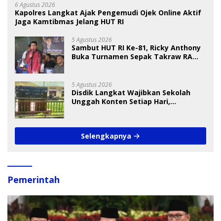
6 Agustus 2026
Kapolres Langkat Ajak Pengemudi Ojek Online Aktif
Jaga Kamtibmas Jelang HUT RI
5 Agustus 2026
Sambut HUT RI Ke-81, Ricky Anthony
Buka Turnamen Sepak Takraw RA
Cup I 2026
5 Agustus 2026
Disdik Langkat Wajibkan Sekolah
Unggah Konten Setiap Hari,
Pengamat Soroti Perlindungan Data
Anak
Selengkapnya
Pemerintah