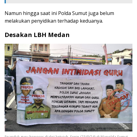
Namun hingga saat ini Polda Sumut juga belum
melakukan penyidikan terhadap keduanya.
Desakan LBH Medan
Spanduk guru honorer diaksi ketujuh, Senin (23/9/24) di Mapolda Sumut.