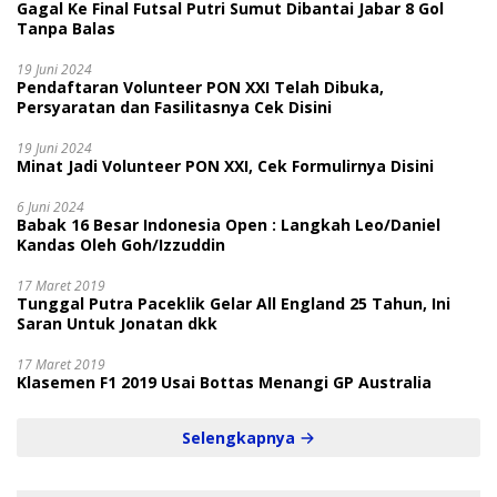
Gagal Ke Final Futsal Putri Sumut Dibantai Jabar 8 Gol
Tanpa Balas
19 Juni 2024
Pendaftaran Volunteer PON XXI Telah Dibuka,
Persyaratan dan Fasilitasnya Cek Disini
19 Juni 2024
Minat Jadi Volunteer PON XXI, Cek Formulirnya Disini
6 Juni 2024
Babak 16 Besar Indonesia Open : Langkah Leo/Daniel
Kandas Oleh Goh/Izzuddin
17 Maret 2019
Tunggal Putra Paceklik Gelar All England 25 Tahun, Ini
Saran Untuk Jonatan dkk
17 Maret 2019
Klasemen F1 2019 Usai Bottas Menangi GP Australia
Selengkapnya