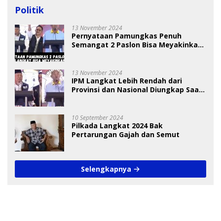
Politik
13 November 2024
Pernyataan Pamungkas Penuh
Semangat 2 Paslon Bisa Meyakinkan
Pemilih
13 November 2024
IPM Langkat Lebih Rendah dari
Provinsi dan Nasional Diungkap Saat
Debat Pilkada
10 September 2024
Pilkada Langkat 2024 Bak
Pertarungan Gajah dan Semut
Selengkapnya