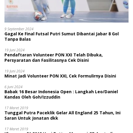
9 September 2024
Gagal Ke Final Futsal Putri Sumut Dibantai Jabar 8 Gol
Tanpa Balas
19 Juni 2024
Pendaftaran Volunteer PON XXI Telah Dibuka,
Persyaratan dan Fasilitasnya Cek Disini
19 Juni 2024
Minat Jadi Volunteer PON XXI, Cek Formulirnya Disini
6 Juni 2024
Babak 16 Besar Indonesia Open : Langkah Leo/Daniel
Kandas Oleh Goh/Izzuddin
17 Maret 2019
Tunggal Putra Paceklik Gelar All England 25 Tahun, Ini
Saran Untuk Jonatan dkk
17 Maret 2019