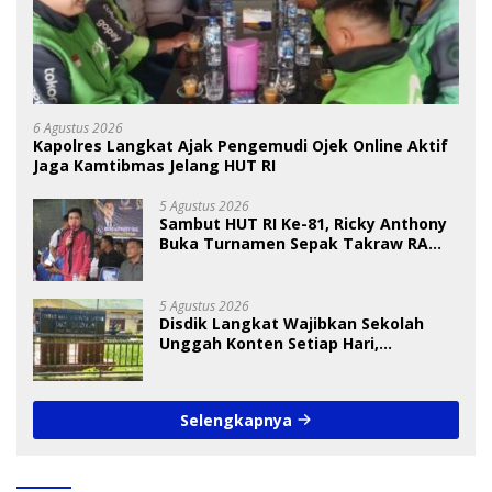
6 Agustus 2026
Kapolres Langkat Ajak Pengemudi Ojek Online Aktif
Jaga Kamtibmas Jelang HUT RI
5 Agustus 2026
Sambut HUT RI Ke-81, Ricky Anthony
Buka Turnamen Sepak Takraw RA
Cup I 2026
5 Agustus 2026
Disdik Langkat Wajibkan Sekolah
Unggah Konten Setiap Hari,
Pengamat Soroti Perlindungan Data
Anak
Selengkapnya