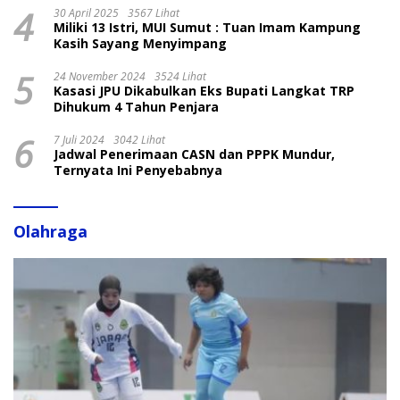
4
30 April 2025
3567 Lihat
Miliki 13 Istri, MUI Sumut : Tuan Imam Kampung
Kasih Sayang Menyimpang
5
24 November 2024
3524 Lihat
Kasasi JPU Dikabulkan Eks Bupati Langkat TRP
Dihukum 4 Tahun Penjara
6
7 Juli 2024
3042 Lihat
Jadwal Penerimaan CASN dan PPPK Mundur,
Ternyata Ini Penyebabnya
Olahraga