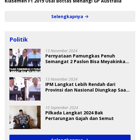
Klasemen F1 2019 Usai Bottas Menangi GP Australia
Selengkapnya
Politik
13 November 2024
Pernyataan Pamungkas Penuh
Semangat 2 Paslon Bisa Meyakinkan
Pemilih
13 November 2024
IPM Langkat Lebih Rendah dari
Provinsi dan Nasional Diungkap Saat
Debat Pilkada
10 September 2024
Pilkada Langkat 2024 Bak
Pertarungan Gajah dan Semut