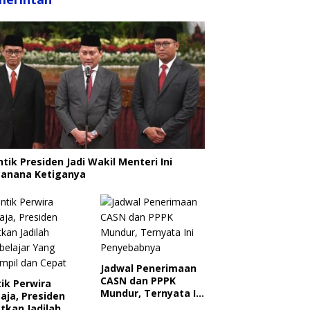
ntik Presiden Jadi Wakil Menteri Ini
canana Ketiganya
Jadwal Penerimaan
CASN dan PPPK
ik Perwira
Mundur, Ternyata Ini
aja, Presiden
Penyebabnya
tkan Jadilah