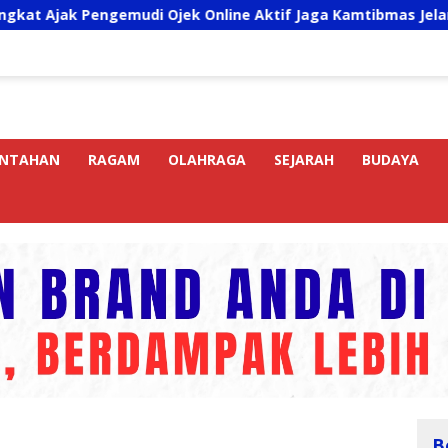
engemudi Ojek Online Aktif Jaga Kamtibmas Jelang HUT RI
INTAHAN
RAGAM
OLAHRAGA
SEJARAH
BUDAYA
B