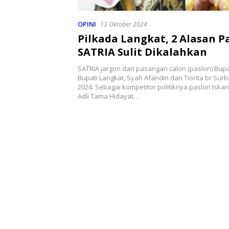
OPINI
13 Oktober 2024
Pilkada Langkat, 2 Alasan P
SATRIA Sulit Dikalahkan
SATRIA jargon dari pasangan calon (paslon) Bupa
Bupati Langkat, Syah Afandin dan Tiorita br Surba
2024. Sebagai kompetitor politiknya paslon Iska
Adli Tama Hidayat…