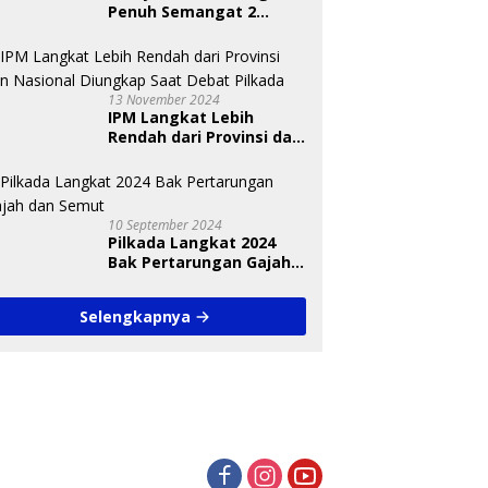
Penuh Semangat 2
Paslon Bisa Meyakinkan
Pemilih
13 November 2024
IPM Langkat Lebih
Rendah dari Provinsi dan
Nasional Diungkap Saat
Debat Pilkada
10 September 2024
Pilkada Langkat 2024
Bak Pertarungan Gajah
dan Semut
Selengkapnya