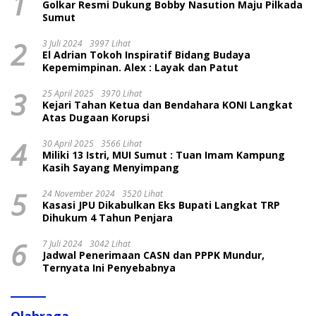
1
Golkar Resmi Dukung Bobby Nasution Maju Pilkada
Sumut
2
3 Juli 2024
3997 Lihat
El Adrian Tokoh Inspiratif Bidang Budaya
Kepemimpinan. Alex : Layak dan Patut
3
25 April 2025
3970 Lihat
Kejari Tahan Ketua dan Bendahara KONI Langkat
Atas Dugaan Korupsi
4
30 April 2025
3566 Lihat
Miliki 13 Istri, MUI Sumut : Tuan Imam Kampung
Kasih Sayang Menyimpang
5
24 November 2024
3520 Lihat
Kasasi JPU Dikabulkan Eks Bupati Langkat TRP
Dihukum 4 Tahun Penjara
6
7 Juli 2024
3042 Lihat
Jadwal Penerimaan CASN dan PPPK Mundur,
Ternyata Ini Penyebabnya