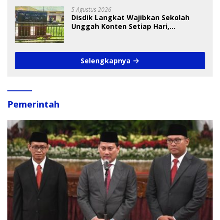
5 Agustus 2026
Disdik Langkat Wajibkan Sekolah
Unggah Konten Setiap Hari,
Pengamat Soroti Perlindungan Data
Anak
Selengkapnya
Pemerintah