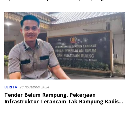
2026
Soroti Perlindungan Data
Anak
BERITA
28 November 2024
Tender Belum Rampung, Pekerjaan
Infrastruktur Terancam Tak Rampung Kadis
PUPR Kalau Tidak Mampu Mundur