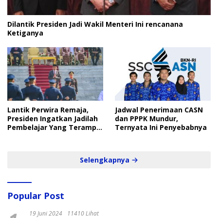
Dilantik Presiden Jadi Wakil Menteri Ini rencanana
Ketiganya
Lantik Perwira Remaja,
Jadwal Penerimaan CASN
Presiden Ingatkan Jadilah
dan PPPK Mundur,
Pembelajar Yang Terampil
Ternyata Ini Penyebabnya
dan Cepat
Selengkapnya
Popular Post
19 Juni 2024
11410 Lihat