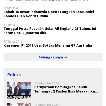
6 Juni 2024
Babak 16 Besar Indonesia Open : Langkah Leo/Daniel
Kandas Oleh Goh/Izzuddin
17 Maret 2019
Tunggal Putra Paceklik Gelar All England 25 Tahun, Ini
Saran Untuk Jonatan dkk
17 Maret 2019
Klasemen F1 2019 Usai Bottas Menangi GP Australia
Selengkapnya
Politik
13 November 2024
Pernyataan Pamungkas Penuh
Semangat 2 Paslon Bisa Meyakinkan
Pemilih
13 November 2024