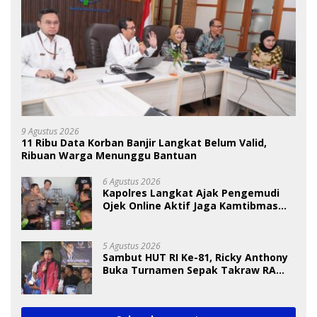
9 Agustus 2026
11 Ribu Data Korban Banjir Langkat Belum Valid,
Ribuan Warga Menunggu Bantuan
6 Agustus 2026
Kapolres Langkat Ajak Pengemudi
Ojek Online Aktif Jaga Kamtibmas
Jelang HUT RI
5 Agustus 2026
Sambut HUT RI Ke-81, Ricky Anthony
Buka Turnamen Sepak Takraw RA
Cup I 2026