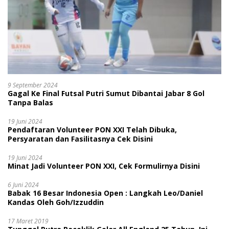
9 September 2024
Gagal Ke Final Futsal Putri Sumut Dibantai Jabar 8 Gol
Tanpa Balas
19 Juni 2024
Pendaftaran Volunteer PON XXI Telah Dibuka,
Persyaratan dan Fasilitasnya Cek Disini
19 Juni 2024
Minat Jadi Volunteer PON XXI, Cek Formulirnya Disini
6 Juni 2024
Babak 16 Besar Indonesia Open : Langkah Leo/Daniel
Kandas Oleh Goh/Izzuddin
17 Maret 2019