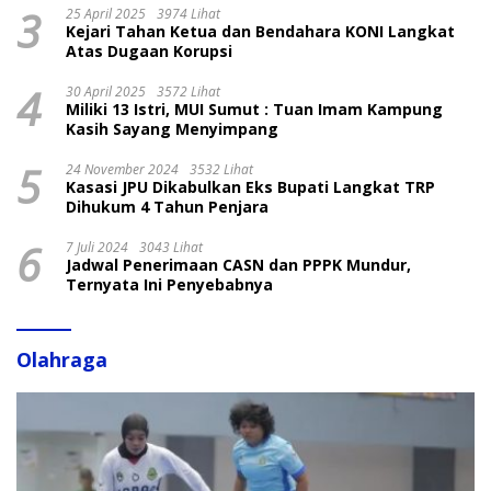
3
25 April 2025
3974 Lihat
Kejari Tahan Ketua dan Bendahara KONI Langkat
Atas Dugaan Korupsi
4
30 April 2025
3572 Lihat
Miliki 13 Istri, MUI Sumut : Tuan Imam Kampung
Kasih Sayang Menyimpang
5
24 November 2024
3532 Lihat
Kasasi JPU Dikabulkan Eks Bupati Langkat TRP
Dihukum 4 Tahun Penjara
6
7 Juli 2024
3043 Lihat
Jadwal Penerimaan CASN dan PPPK Mundur,
Ternyata Ini Penyebabnya
Olahraga