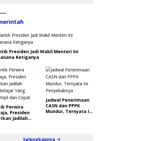
merintah
ntik Presiden Jadi Wakil Menteri Ini
canana Ketiganya
Jadwal Penerimaan
CASN dan PPPK
ik Perwira
Mundur, Ternyata Ini
aja, Presiden
Penyebabnya
tkan Jadilah
belajar Yang
ampil dan Cepat
Selengkapnya