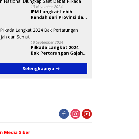
13 November 2024
IPM Langkat Lebih
Rendah dari Provinsi dan
Nasional Diungkap Saat
Debat Pilkada
10 September 2024
Pilkada Langkat 2024
Bak Pertarungan Gajah
dan Semut
Selengkapnya
 Media Siber