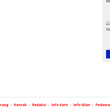
tang
Kontak
Redaksi
Info Karir
Info Iklan
Pedoman