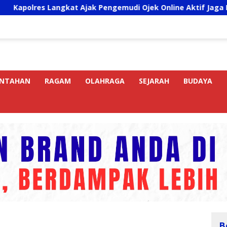
 Langkat Ajak Pengemudi Ojek Online Aktif Jaga Kamtibmas J
INTAHAN
RAGAM
OLAHRAGA
SEJARAH
BUDAYA
B