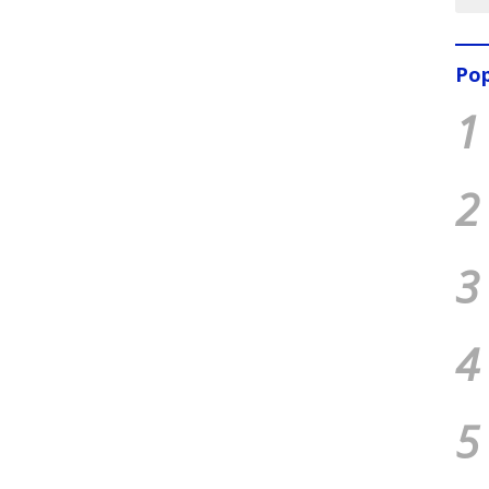
Pop
1
2
3
4
5