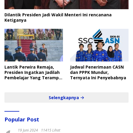
Dilantik Presiden Jadi Wakil Menteri Ini rencanana
Ketiganya
Lantik Perwira Remaja,
Jadwal Penerimaan CASN
Presiden Ingatkan Jadilah
dan PPPK Mundur,
Pembelajar Yang Terampil
Ternyata Ini Penyebabnya
dan Cepat
Selengkapnya
Popular Post
19 Juni 2024
11415 Lihat