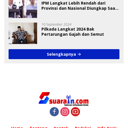
IPM Langkat Lebih Rendah dari
Provinsi dan Nasional Diungkap Saat
Debat Pilkada
10 September 2024
Pilkada Langkat 2024 Bak
Pertarungan Gajah dan Semut
Selengkapnya