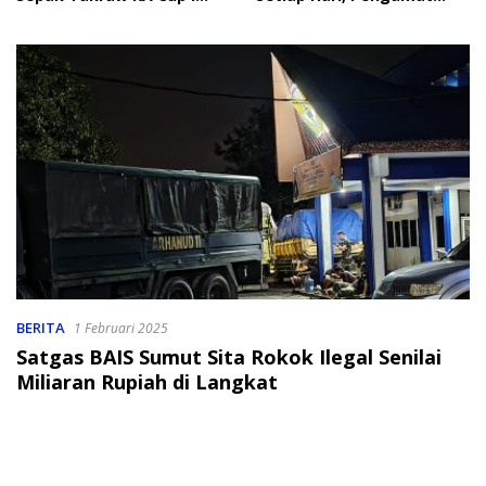
2026
Soroti Perlindungan Data
Anak
BERITA
1 Februari 2025
Satgas BAIS Sumut Sita Rokok Ilegal Senilai
Miliaran Rupiah di Langkat