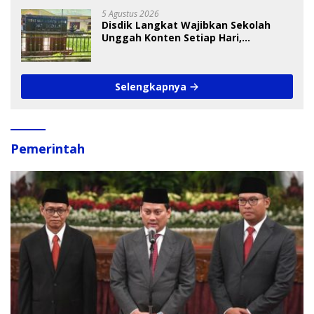
5 Agustus 2026
Disdik Langkat Wajibkan Sekolah
Unggah Konten Setiap Hari,
Pengamat Soroti Perlindungan Data
Anak
Selengkapnya
Pemerintah