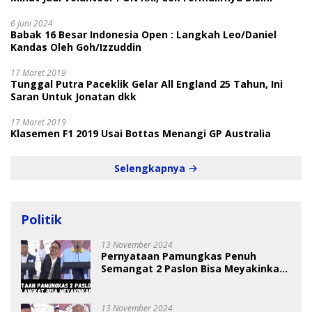
6 Juni 2024
Babak 16 Besar Indonesia Open : Langkah Leo/Daniel
Kandas Oleh Goh/Izzuddin
17 Maret 2019
Tunggal Putra Paceklik Gelar All England 25 Tahun, Ini
Saran Untuk Jonatan dkk
17 Maret 2019
Klasemen F1 2019 Usai Bottas Menangi GP Australia
Selengkapnya
Politik
13 November 2024
Pernyataan Pamungkas Penuh
Semangat 2 Paslon Bisa Meyakinkan
Pemilih
13 November 2024