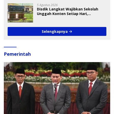
5 Agustus 2026
Disdik Langkat Wajibkan Sekolah
Unggah Konten Setiap Hari,
Pengamat Soroti Perlindungan Data
Anak
Selengkapnya
Pemerintah