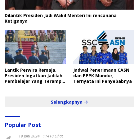
Dilantik Presiden Jadi Wakil Menteri Ini rencanana
Ketiganya
Lantik Perwira Remaja,
Jadwal Penerimaan CASN
Presiden Ingatkan Jadilah
dan PPPK Mundur,
Pembelajar Yang Terampil
Ternyata Ini Penyebabnya
dan Cepat
Selengkapnya
Popular Post
19 Juni 2024
11410 Lihat