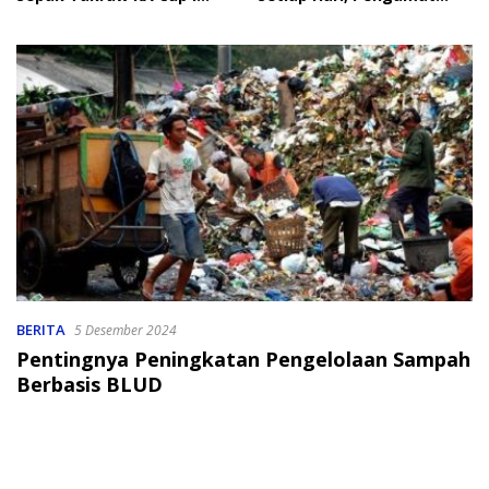
2026
Soroti Perlindungan Data
Anak
BERITA
5 Desember 2024
Pentingnya Peningkatan Pengelolaan Sampah
Berbasis BLUD