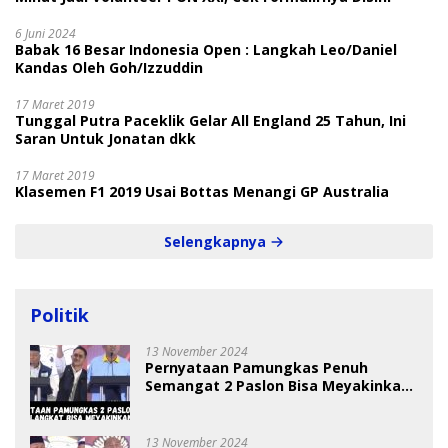
6 Juni 2024
Babak 16 Besar Indonesia Open : Langkah Leo/Daniel
Kandas Oleh Goh/Izzuddin
17 Maret 2019
Tunggal Putra Paceklik Gelar All England 25 Tahun, Ini
Saran Untuk Jonatan dkk
17 Maret 2019
Klasemen F1 2019 Usai Bottas Menangi GP Australia
Selengkapnya
Politik
13 November 2024
Pernyataan Pamungkas Penuh
Semangat 2 Paslon Bisa Meyakinkan
Pemilih
13 November 2024