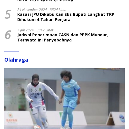
5
24 November 2024
3524 Lihat
Kasasi JPU Dikabulkan Eks Bupati Langkat TRP
Dihukum 4 Tahun Penjara
6
7 Juli 2024
3042 Lihat
Jadwal Penerimaan CASN dan PPPK Mundur,
Ternyata Ini Penyebabnya
Olahraga