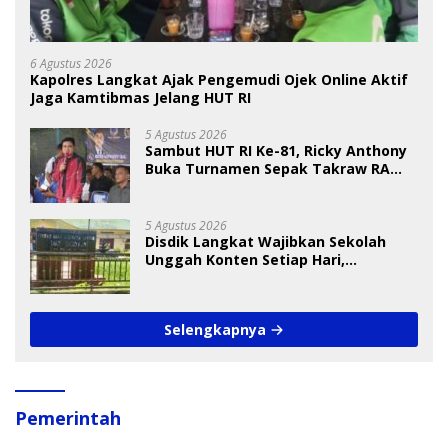
6 Agustus 2026
Kapolres Langkat Ajak Pengemudi Ojek Online Aktif
Jaga Kamtibmas Jelang HUT RI
5 Agustus 2026
Sambut HUT RI Ke-81, Ricky Anthony
Buka Turnamen Sepak Takraw RA
Cup I 2026
5 Agustus 2026
Disdik Langkat Wajibkan Sekolah
Unggah Konten Setiap Hari,
Pengamat Soroti Perlindungan Data
Anak
Selengkapnya
Pemerintah