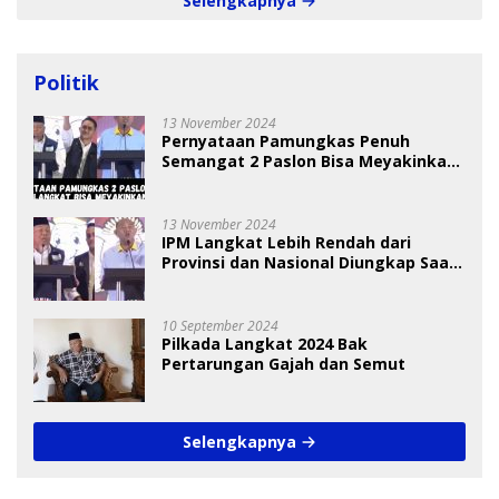
Selengkapnya
Politik
13 November 2024
Pernyataan Pamungkas Penuh
Semangat 2 Paslon Bisa Meyakinkan
Pemilih
13 November 2024
IPM Langkat Lebih Rendah dari
Provinsi dan Nasional Diungkap Saat
Debat Pilkada
10 September 2024
Pilkada Langkat 2024 Bak
Pertarungan Gajah dan Semut
Selengkapnya