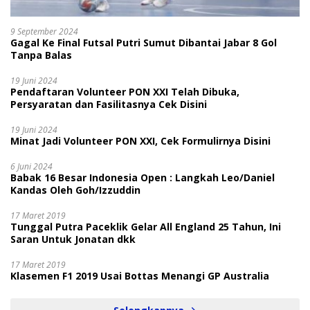
9 September 2024
Gagal Ke Final Futsal Putri Sumut Dibantai Jabar 8 Gol
Tanpa Balas
19 Juni 2024
Pendaftaran Volunteer PON XXI Telah Dibuka,
Persyaratan dan Fasilitasnya Cek Disini
19 Juni 2024
Minat Jadi Volunteer PON XXI, Cek Formulirnya Disini
6 Juni 2024
Babak 16 Besar Indonesia Open : Langkah Leo/Daniel
Kandas Oleh Goh/Izzuddin
17 Maret 2019
Tunggal Putra Paceklik Gelar All England 25 Tahun, Ini
Saran Untuk Jonatan dkk
17 Maret 2019
Klasemen F1 2019 Usai Bottas Menangi GP Australia