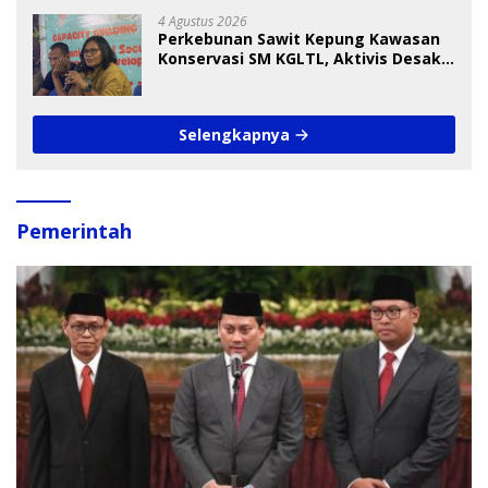
4 Agustus 2026
Perkebunan Sawit Kepung Kawasan
Konservasi SM KGLTL, Aktivis Desak
Penindakan
Selengkapnya
Pemerintah