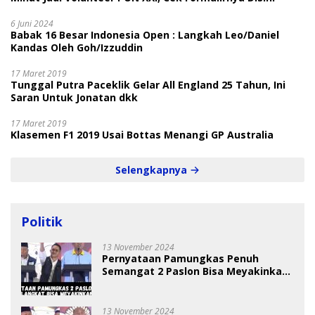
6 Juni 2024
Babak 16 Besar Indonesia Open : Langkah Leo/Daniel
Kandas Oleh Goh/Izzuddin
17 Maret 2019
Tunggal Putra Paceklik Gelar All England 25 Tahun, Ini
Saran Untuk Jonatan dkk
17 Maret 2019
Klasemen F1 2019 Usai Bottas Menangi GP Australia
Selengkapnya
Politik
13 November 2024
Pernyataan Pamungkas Penuh
Semangat 2 Paslon Bisa Meyakinkan
Pemilih
13 November 2024