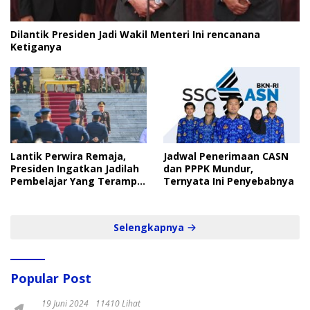
Dilantik Presiden Jadi Wakil Menteri Ini rencanana
Ketiganya
Lantik Perwira Remaja,
Jadwal Penerimaan CASN
Presiden Ingatkan Jadilah
dan PPPK Mundur,
Pembelajar Yang Terampil
Ternyata Ini Penyebabnya
dan Cepat
Selengkapnya
Popular Post
19 Juni 2024
11410 Lihat