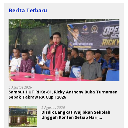
Berita Terbaru
5 Agustus 2026
Sambut HUT RI Ke-81, Ricky Anthony Buka Turnamen
Sepak Takraw RA Cup I 2026
5 Agustus 2026
Disdik Langkat Wajibkan Sekolah
Unggah Konten Setiap Hari,
Pengamat Soroti Perlindungan Data
Anak