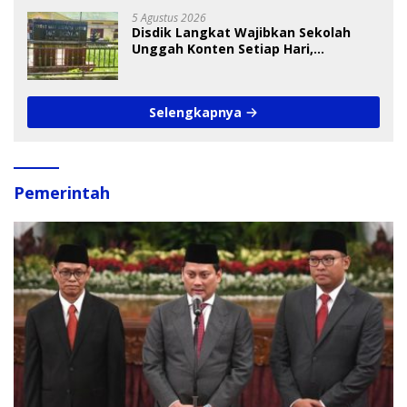
5 Agustus 2026
Disdik Langkat Wajibkan Sekolah
Unggah Konten Setiap Hari,
Pengamat Soroti Perlindungan Data
Anak
Selengkapnya
Pemerintah