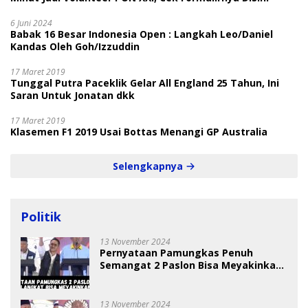
6 Juni 2024
Babak 16 Besar Indonesia Open : Langkah Leo/Daniel
Kandas Oleh Goh/Izzuddin
17 Maret 2019
Tunggal Putra Paceklik Gelar All England 25 Tahun, Ini
Saran Untuk Jonatan dkk
17 Maret 2019
Klasemen F1 2019 Usai Bottas Menangi GP Australia
Selengkapnya
Politik
13 November 2024
Pernyataan Pamungkas Penuh
Semangat 2 Paslon Bisa Meyakinkan
Pemilih
13 November 2024