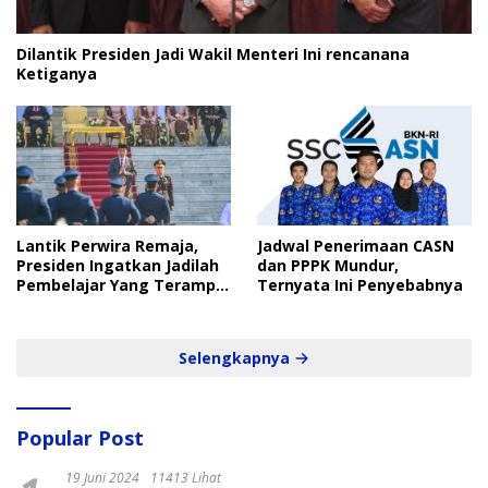
Dilantik Presiden Jadi Wakil Menteri Ini rencanana
Ketiganya
Lantik Perwira Remaja,
Jadwal Penerimaan CASN
Presiden Ingatkan Jadilah
dan PPPK Mundur,
Pembelajar Yang Terampil
Ternyata Ini Penyebabnya
dan Cepat
Selengkapnya
Popular Post
19 Juni 2024
11413 Lihat