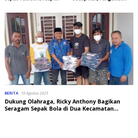
2026
Soroti Perlindungan Data
Anak
BERITA
10 Agustus 2025
Dukung Olahraga, Ricky Anthony Bagikan
Seragam Sepak Bola di Dua Kecamatan
Langkat