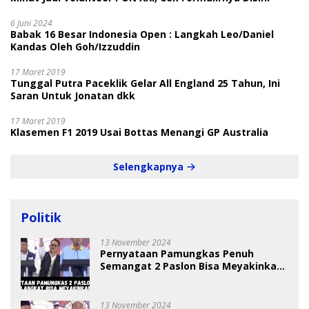
6 Juni 2024
Babak 16 Besar Indonesia Open : Langkah Leo/Daniel
Kandas Oleh Goh/Izzuddin
17 Maret 2019
Tunggal Putra Paceklik Gelar All England 25 Tahun, Ini
Saran Untuk Jonatan dkk
17 Maret 2019
Klasemen F1 2019 Usai Bottas Menangi GP Australia
Selengkapnya
Politik
13 November 2024
Pernyataan Pamungkas Penuh
Semangat 2 Paslon Bisa Meyakinkan
Pemilih
13 November 2024