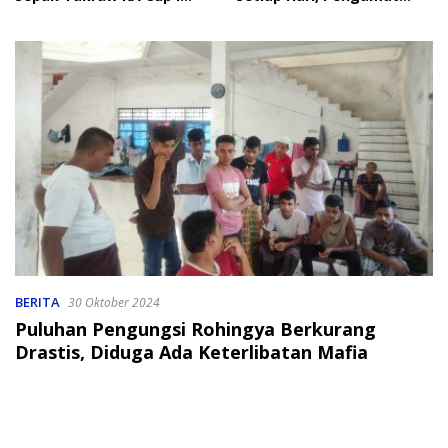
2026
Soroti Perlindungan Data
Anak
BERITA
30 Oktober 2024
Puluhan Pengungsi Rohingya Berkurang
Drastis, Diduga Ada Keterlibatan Mafia