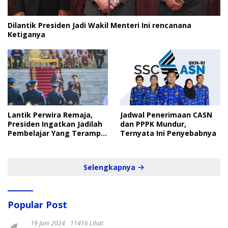
Dilantik Presiden Jadi Wakil Menteri Ini rencanana
Ketiganya
Lantik Perwira Remaja,
Jadwal Penerimaan CASN
Presiden Ingatkan Jadilah
dan PPPK Mundur,
Pembelajar Yang Terampil
Ternyata Ini Penyebabnya
dan Cepat
Selengkapnya
Popular Post
19 Juni 2024
11416 Lihat