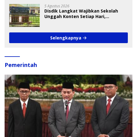
5 Agustus 2026
Disdik Langkat Wajibkan Sekolah
Unggah Konten Setiap Hari,
Pengamat Soroti Perlindungan Data
Anak
Selengkapnya
Pemerintah