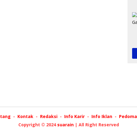
tang
Kontak
Redaksi
Info Karir
Info Iklan
Pedoman
Copyright © 2024
suarain
| All Right Reserved