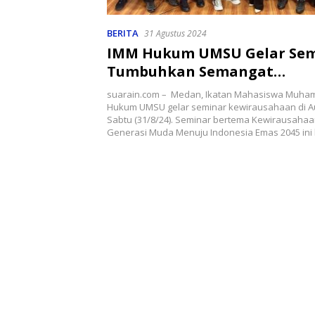
BERITA
31 Agustus 2024
IMM Hukum UMSU Gelar Se
Tumbuhkan Semangat
Kewirausahaan
suarain.com – Medan, Ikatan Mahasiswa Muha
Hukum UMSU gelar seminar kewirausahaan di Au
Sabtu (31/8/24). Seminar bertema Kewirausah
Generasi Muda Menuju Indonesia Emas 2045 ini