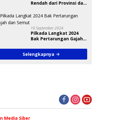
Rendah dari Provinsi dan
Nasional Diungkap Saat
Debat Pilkada
10 September 2024
Pilkada Langkat 2024
Bak Pertarungan Gajah
dan Semut
Selengkapnya
 Media Siber