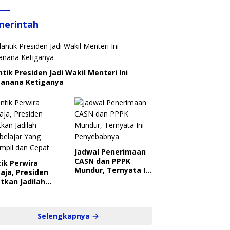
merintah
ntik Presiden Jadi Wakil Menteri Ini
canana Ketiganya
Jadwal Penerimaan
CASN dan PPPK
ik Perwira
Mundur, Ternyata Ini
aja, Presiden
Penyebabnya
tkan Jadilah
belajar Yang
ampil dan Cepat
Selengkapnya