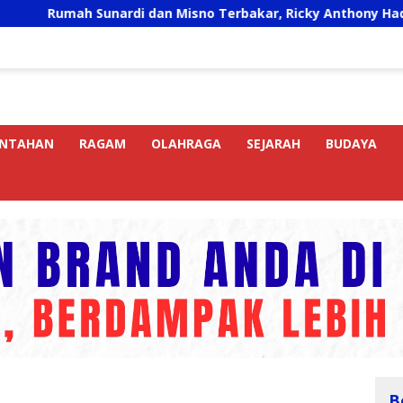
h Sunardi dan Misno Terbakar, Ricky Anthony Hadir Bawa Ba
INTAHAN
RAGAM
OLAHRAGA
SEJARAH
BUDAYA
B