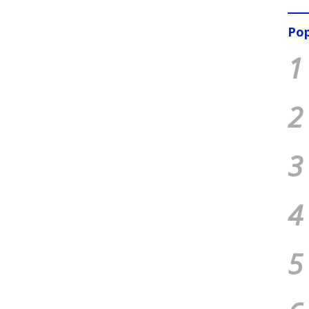
Pop
1
2
3
4
5