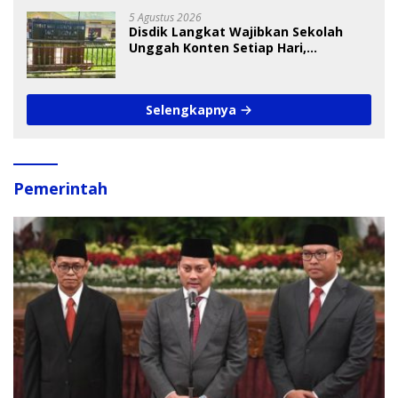
5 Agustus 2026
Disdik Langkat Wajibkan Sekolah
Unggah Konten Setiap Hari,
Pengamat Soroti Perlindungan Data
Anak
Selengkapnya
Pemerintah