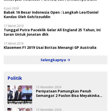
6 Juni 2024
Babak 16 Besar Indonesia Open : Langkah Leo/Daniel
Kandas Oleh Goh/Izzuddin
17 Maret 2019
Tunggal Putra Paceklik Gelar All England 25 Tahun, Ini
Saran Untuk Jonatan dkk
17 Maret 2019
Klasemen F1 2019 Usai Bottas Menangi GP Australia
Selengkapnya
Politik
13 November 2024
Pernyataan Pamungkas Penuh
Semangat 2 Paslon Bisa Meyakinkan
Pemilih
13 November 2024