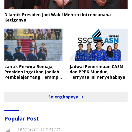
Dilantik Presiden Jadi Wakil Menteri Ini rencanana
Ketiganya
Lantik Perwira Remaja,
Jadwal Penerimaan CASN
Presiden Ingatkan Jadilah
dan PPPK Mundur,
Pembelajar Yang Terampil
Ternyata Ini Penyebabnya
dan Cepat
Selengkapnya
Popular Post
19 Juni 2024
11414 Lihat