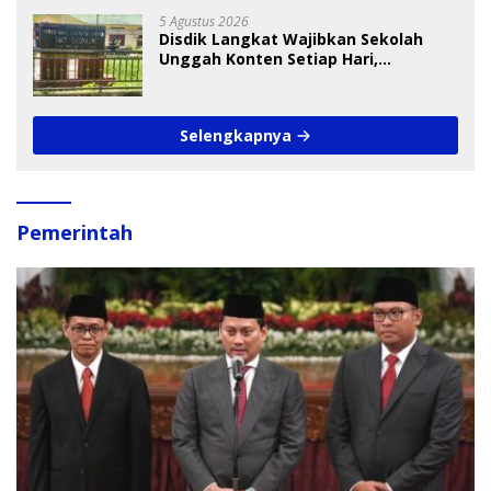
5 Agustus 2026
Disdik Langkat Wajibkan Sekolah
Unggah Konten Setiap Hari,
Pengamat Soroti Perlindungan Data
Anak
Selengkapnya
Pemerintah