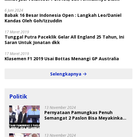
6 Juni 2024
Babak 16 Besar Indonesia Open : Langkah Leo/Daniel
Kandas Oleh Goh/Izzuddin
17 Maret 2019
Tunggal Putra Paceklik Gelar All England 25 Tahun, Ini
Saran Untuk Jonatan dkk
17 Maret 2019
Klasemen F1 2019 Usai Bottas Menangi GP Australia
Selengkapnya
Politik
13 November 2024
Pernyataan Pamungkas Penuh
Semangat 2 Paslon Bisa Meyakinkan
Pemilih
13 November 2024