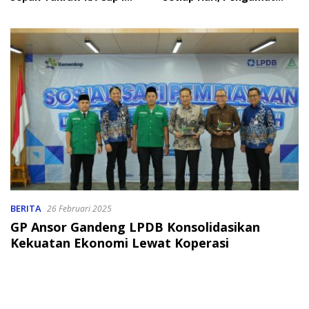
2026
Soroti Perlindungan Data
Anak
BERITA
26 Februari 2025
GP Ansor Gandeng LPDB Konsolidasikan
Kekuatan Ekonomi Lewat Koperasi