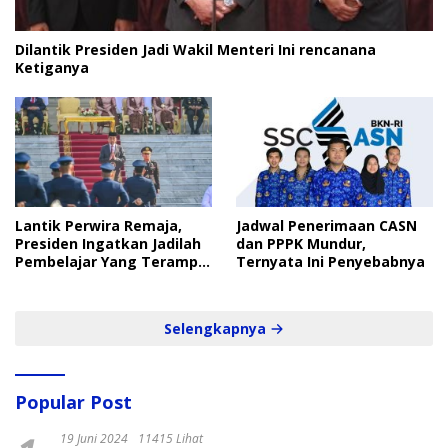
Dilantik Presiden Jadi Wakil Menteri Ini rencanana
Ketiganya
Lantik Perwira Remaja,
Jadwal Penerimaan CASN
Presiden Ingatkan Jadilah
dan PPPK Mundur,
Pembelajar Yang Terampil
Ternyata Ini Penyebabnya
dan Cepat
Selengkapnya
Popular Post
19 Juni 2024
11415 Lihat