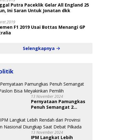
gal Putra Paceklik Gelar All England 25
n, Ini Saran Untuk Jonatan dkk
aret 2019
semen F1 2019 Usai Bottas Menangi GP
ralia
Selengkapnya
olitik
13 November 2024
Pernyataan Pamungkas
Penuh Semangat 2
Paslon Bisa Meyakinkan
Pemilih
13 November 2024
IPM Langkat Lebih