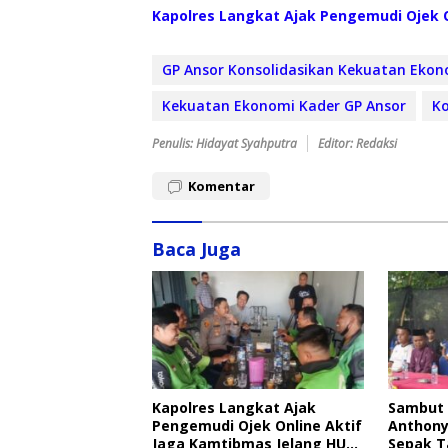
Kapolres Langkat Ajak Pengemudi Ojek O
GP Ansor Konsolidasikan Kekuatan Ekon
Kekuatan Ekonomi Kader GP Ansor
Ko
Penulis: Hidayat Syahputra
Editor: Redaksi
Komentar
Baca Juga
Kapolres Langkat Ajak
Sambut 
Pengemudi Ojek Online Aktif
Anthony
Jaga Kamtibmas Jelang HUT
Sepak T