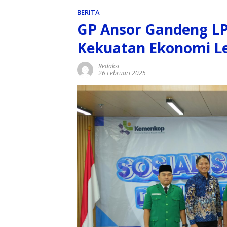
BERITA
GP Ansor Gandeng LP
Kekuatan Ekonomi L
Redaksi
26 Februari 2025