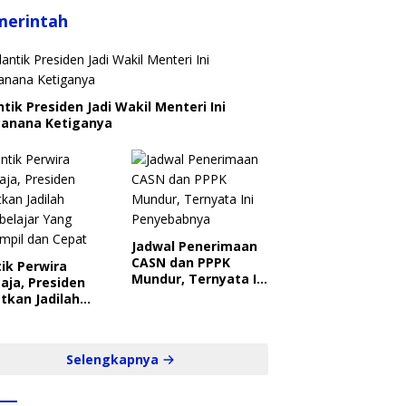
merintah
ntik Presiden Jadi Wakil Menteri Ini
canana Ketiganya
Jadwal Penerimaan
CASN dan PPPK
ik Perwira
Mundur, Ternyata Ini
aja, Presiden
Penyebabnya
tkan Jadilah
belajar Yang
ampil dan Cepat
Selengkapnya