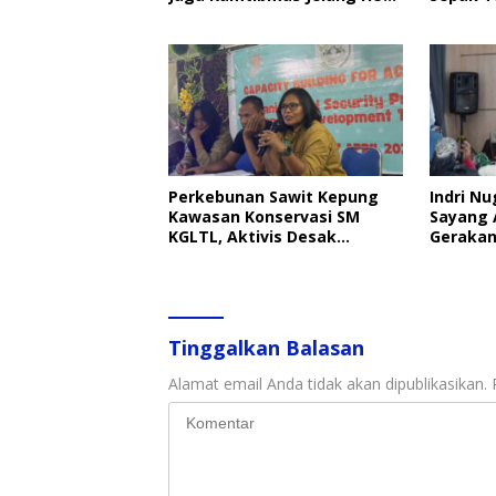
RI
Perkebunan Sawit Kepung
Indri Nu
Kawasan Konservasi SM
Sayang 
KGLTL, Aktivis Desak
Gerakan
Penindakan
Perlind
Tinggalkan Balasan
Alamat email Anda tidak akan dipublikasikan.