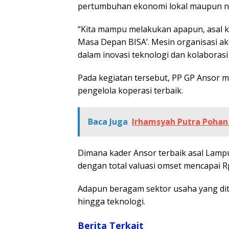
pertumbuhan ekonomi lokal maupun na
“Kita mampu melakukan apapun, asal k
Masa Depan BISA’. Mesin organisasi a
dalam inovasi teknologi dan kolaborasi 
Pada kegiatan tersebut, PP GP Ansor 
pengelola koperasi terbaik.
Baca Juga
Irhamsyah Putra Pohan
Dimana kader Ansor terbaik asal Lamp
dengan total valuasi omset mencapai Rp
Adapun beragam sektor usaha yang ditam
hingga teknologi.
Berita Terkait