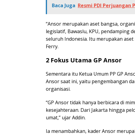
Baca Juga
Resmi PDI Perjuangan P
“Ansor merupakan aset bangsa, organi
legislatif, Bawaslu, KPU, pendamping 
seluruh Indonesia. Itu merupakan aset
Ferry.
2 Fokus Utama GP Ansor
Sementara itu Ketua Umum PP GP Anso
Ansor saat ini, yaitu pengembangan d
organisasi.
“GP Ansor tidak hanya berbicara di m
kesejahteraan. Dari Jakarta hingga pel
umat,” ujar Addin.
Ia menambahkan, kader Ansor merupaka