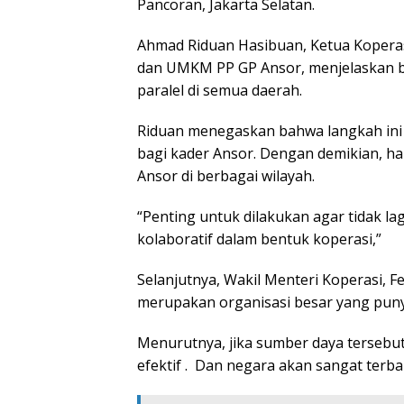
Pancoran, Jakarta Selatan.
Ahmad Riduan Hasibuan, Ketua Koper
dan UMKM PP GP Ansor, menjelaskan ba
paralel di semua daerah.
Riduan menegaskan bahwa langkah ini
bagi kader Ansor. Dengan demikian, ha
Ansor di berbagai wilayah.
“Penting untuk dilakukan agar tidak lag
kolaboratif dalam bentuk koperasi,”
Selanjutnya, Wakil Menteri Koperasi, 
merupakan organisasi besar yang puny
Menurutnya, jika sumber daya tersebu
efektif . Dan negara akan sangat ter