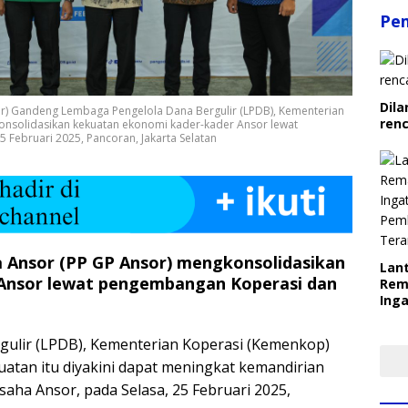
Pe
Dila
r) Gandeng Lembaga Pengelola Dana Bergulir (LPDB), Kementerian
ren
konsolidasikan kekuatan ekonomi kader-kader Ansor lewat
Februari 2025, Pancoran, Jakarta Selatan
 Ansor (PP GP Ansor) mengkonsolidasikan
Lant
Ansor lewat pengembangan Koperasi dan
Rem
Inga
Pem
Ter
ulir (LPDB), Kementerian Koperasi (Kemenkop)
kuatan itu diyakini dapat meningkat kemandirian
aha Ansor, pada Selasa, 25 Februari 2025,