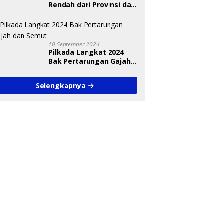
Rendah dari Provinsi dan
Nasional Diungkap Saat
Debat Pilkada
10 September 2024
Pilkada Langkat 2024
Bak Pertarungan Gajah
dan Semut
Selengkapnya