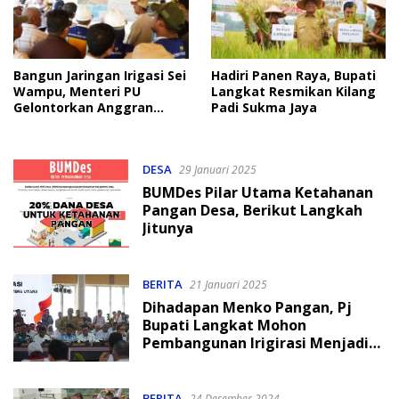
Bangun Jaringan Irigasi Sei
Hadiri Panen Raya, Bupati
Wampu, Menteri PU
Langkat Resmikan Kilang
Gelontorkan Anggran
Padi Sukma Jaya
Rp280 Miliar
DESA
29 Januari 2025
BUMDes Pilar Utama Ketahanan
Pangan Desa, Berikut Langkah
Jitunya
BERITA
21 Januari 2025
Dihadapan Menko Pangan, Pj
Bupati Langkat Mohon
Pembangunan Irigirasi Menjadi
Prioritas Tahun 2025
BERITA
24 Desember 2024