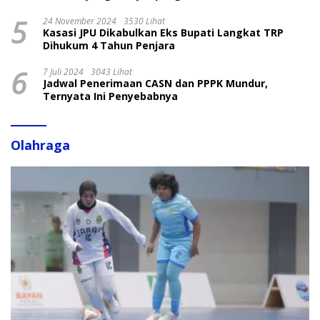
5
24 November 2024
3530 Lihat
Kasasi JPU Dikabulkan Eks Bupati Langkat TRP
Dihukum 4 Tahun Penjara
6
7 Juli 2024
3043 Lihat
Jadwal Penerimaan CASN dan PPPK Mundur,
Ternyata Ini Penyebabnya
Olahraga