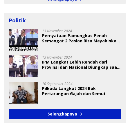
Politik
13 November 2024
Pernyataan Pamungkas Penuh
Semangat 2 Paslon Bisa Meyakinkan
Pemilih
13 November 2024
IPM Langkat Lebih Rendah dari
Provinsi dan Nasional Diungkap Saat
Debat Pilkada
10 September 2024
Pilkada Langkat 2024 Bak
Pertarungan Gajah dan Semut
Selengkapnya