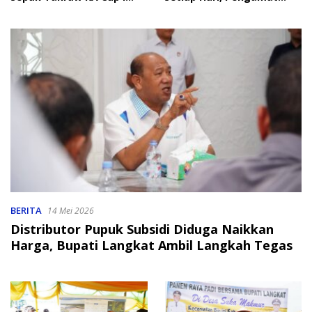
2026
Soroti Perlindungan Data
Anak
BERITA
14 Mei 2026
Distributor Pupuk Subsidi Diduga Naikkan
Harga, Bupati Langkat Ambil Langkah Tegas