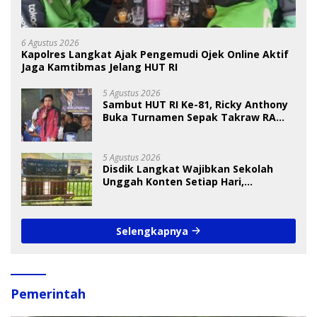
6 Agustus 2026
Kapolres Langkat Ajak Pengemudi Ojek Online Aktif
Jaga Kamtibmas Jelang HUT RI
5 Agustus 2026
Sambut HUT RI Ke-81, Ricky Anthony
Buka Turnamen Sepak Takraw RA
Cup I 2026
5 Agustus 2026
Disdik Langkat Wajibkan Sekolah
Unggah Konten Setiap Hari,
Pengamat Soroti Perlindungan Data
Anak
Selengkapnya
Pemerintah