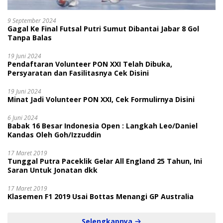
9 September 2024
Gagal Ke Final Futsal Putri Sumut Dibantai Jabar 8 Gol
Tanpa Balas
19 Juni 2024
Pendaftaran Volunteer PON XXI Telah Dibuka,
Persyaratan dan Fasilitasnya Cek Disini
19 Juni 2024
Minat Jadi Volunteer PON XXI, Cek Formulirnya Disini
6 Juni 2024
Babak 16 Besar Indonesia Open : Langkah Leo/Daniel
Kandas Oleh Goh/Izzuddin
17 Maret 2019
Tunggal Putra Paceklik Gelar All England 25 Tahun, Ini
Saran Untuk Jonatan dkk
17 Maret 2019
Klasemen F1 2019 Usai Bottas Menangi GP Australia
Selengkapnya