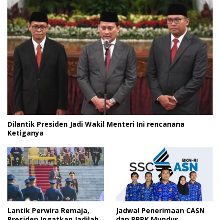
Dilantik Presiden Jadi Wakil Menteri Ini rencanana
Ketiganya
Lantik Perwira Remaja,
Jadwal Penerimaan CASN
Presiden Ingatkan Jadilah
dan PPPK Mundur,