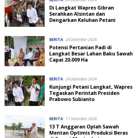
Di Langkat Wapres Gibran
Serahkan Alsintan dan
Dengarkan Keluhan Petani
BERITA
24 Desember 2024
Potensi Pertanian Padi di
Langkat Besar Lahan Baku Sawah
Capai 20.009 Ha
BERITA
24 Desember 2024
Kunjungi Petani Langkat, Wapres
Tegaskan Perintah Presiden
Prabowo Subianto
BERITA
11 Desember 2024
13 T Anggaran Oplah Sawah
Mentan Optimis Produksi Beras