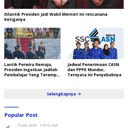
Dilantik Presiden Jadi Wakil Menteri Ini rencanana
Ketiganya
Lantik Perwira Remaja,
Jadwal Penerimaan CASN
Presiden Ingatkan Jadilah
dan PPPK Mundur,
Pembelajar Yang Terampil
Ternyata Ini Penyebabnya
dan Cepat
Selengkapnya
Popular Post
19 Juni 2024
11416 Lihat