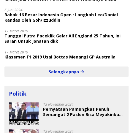
6 Juni 2024
Babak 16 Besar Indonesia Open : Langkah Leo/Daniel
Kandas Oleh Goh/Izzuddin
17 Maret 2019
Tunggal Putra Paceklik Gelar All England 25 Tahun, Ini
Saran Untuk Jonatan dkk
17 Maret 2019
Klasemen F1 2019 Usai Bottas Menangi GP Australia
Selengkapnya
Politik
13 November 2024
Pernyataan Pamungkas Penuh
Semangat 2 Paslon Bisa Meyakinkan
Pemilih
13 November 2024