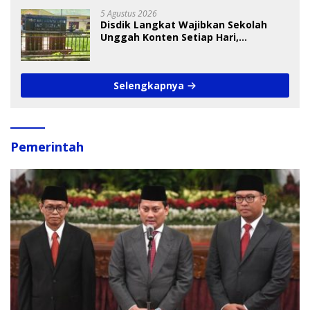
5 Agustus 2026
Disdik Langkat Wajibkan Sekolah
Unggah Konten Setiap Hari,
Pengamat Soroti Perlindungan Data
Anak
Selengkapnya
Pemerintah