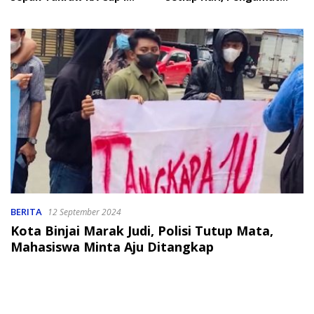
2026
Soroti Perlindungan Data
Anak
BERITA
12 September 2024
Kota Binjai Marak Judi, Polisi Tutup Mata,
Mahasiswa Minta Aju Ditangkap