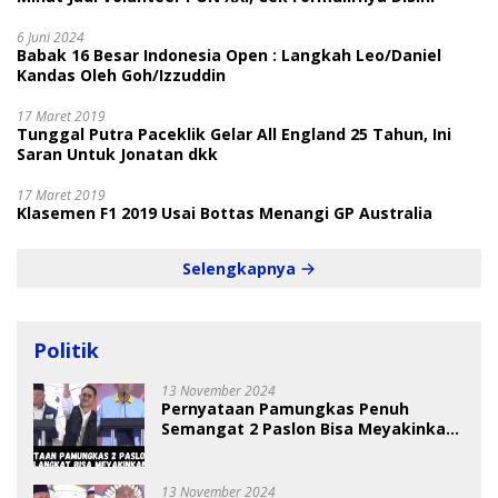
6 Juni 2024
Babak 16 Besar Indonesia Open : Langkah Leo/Daniel
Kandas Oleh Goh/Izzuddin
17 Maret 2019
Tunggal Putra Paceklik Gelar All England 25 Tahun, Ini
Saran Untuk Jonatan dkk
17 Maret 2019
Klasemen F1 2019 Usai Bottas Menangi GP Australia
Selengkapnya
Politik
13 November 2024
Pernyataan Pamungkas Penuh
Semangat 2 Paslon Bisa Meyakinkan
Pemilih
13 November 2024