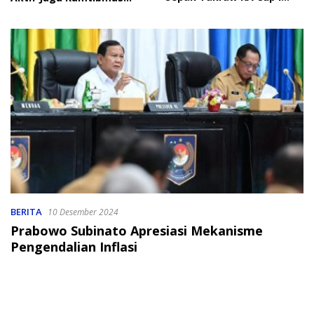
2026
Soroti Perlindungan Data
Anak
BERITA
10 Desember 2024
Prabowo Subinato Apresiasi Mekanisme
Pengendalian Inflasi