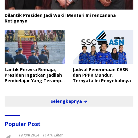
Dilantik Presiden Jadi Wakil Menteri Ini rencanana
Ketiganya
Lantik Perwira Remaja,
Jadwal Penerimaan CASN
Presiden Ingatkan Jadilah
dan PPPK Mundur,
Pembelajar Yang Terampil
Ternyata Ini Penyebabnya
dan Cepat
Selengkapnya
Popular Post
19 Juni 2024
11410 Lihat