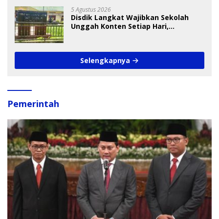
5 Agustus 2026
Disdik Langkat Wajibkan Sekolah
Unggah Konten Setiap Hari,
Pengamat Soroti Perlindungan Data
Anak
Selengkapnya
Pemerintah