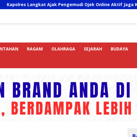
 Langkat Ajak Pengemudi Ojek Online Aktif Jaga Kamtibmas J
INTAHAN
RAGAM
OLAHRAGA
SEJARAH
BUDAYA
B