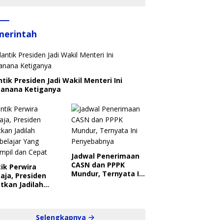
merintah
ntik Presiden Jadi Wakil Menteri Ini
canana Ketiganya
Jadwal Penerimaan
CASN dan PPPK
ik Perwira
Mundur, Ternyata Ini
aja, Presiden
Penyebabnya
tkan Jadilah
belajar Yang
ampil dan Cepat
Selengkapnya