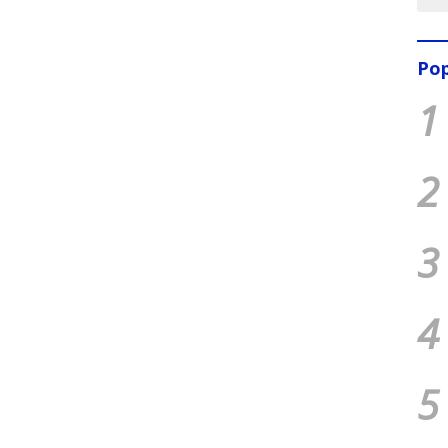
Pop
1
2
3
4
5