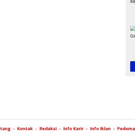
tang
Kontak
Redaksi
Info Karir
Info Iklan
Pedoman