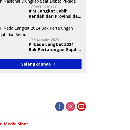
13 November 2024
IPM Langkat Lebih
Rendah dari Provinsi dan
Nasional Diungkap Saat
Debat Pilkada
10 September 2024
Pilkada Langkat 2024
Bak Pertarungan Gajah
dan Semut
Selengkapnya
 Media Siber