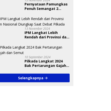
13 November 2024
Pernyataan Pamungkas
Penuh Semangat 2
Paslon Bisa Meyakinkan
Pemilih
13 November 2024
IPM Langkat Lebih
Rendah dari Provinsi dan
Nasional Diungkap Saat
Debat Pilkada
10 September 2024
Pilkada Langkat 2024
Bak Pertarungan Gajah
dan Semut
Selengkapnya