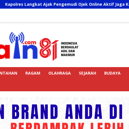
ngkat Ajak Pengemudi Ojek Online Aktif Jaga Kamtibmas Jela
INTAHAN
RAGAM
OLAHRAGA
SEJARAH
BUDAYA