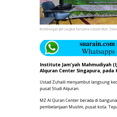
Rombongan IJM Langkat bersama Ustadz Muh. Zuhai
Institute Jam’yah Mahmudiyah (
Alquran Center Singapura, pada K
Ustad Zuhaili menyambut langsung ke
pusat Studi Alquran.
MZ Al Quran Center berada di banguna
pembelanjaan Muslim, pusat kota. Tepat