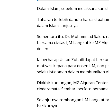
Dalam Islam, sebelum melaksanakan shol
Taharah terlebih dahulu harus dipah
dalam Islam, lanjutnya.
Sementara itu, Dr. Muhammad Saleh, 
bersama civitas IJM Langkat ke MZ Al
dosen.
Ia berharap Ustad Zuhaili dapat berk
motivasi kepada para dosen IJM, dan 
selalu Istiqomah dalam membumikan Al
Diakhir kunjungan, MZ Alquran Center 
cinderamata. Sembari berfoto bersama
Selanjutnya rombongan IJM Langkat b
berikutnya.