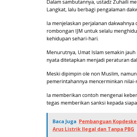
Dalam sambutannya, ustadz Zuhaili m
Langkat, lalu berbagi pengalaman dak
Ia menjelaskan perjalanan dakwahnya d
rombongan IJM untuk selalu menghidu
kehidupan sehari-hari.
Menurutnya, Umat Islam semakin jauh da
nyata ditetapkan menjadi peraturan da
Meski dipimpin ole non Muslim, namun 
pemerintahannya mencerminkan nilai-ni
Ia memberikan contoh mengenai kebers
tegas memberikan sanksi kepada sia
Baca Juga
Pembanguan Kopdeskel
Arus Listrik Ilegal dan Tanpa PBG