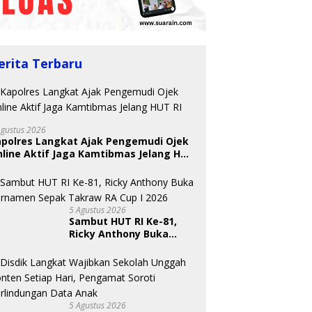
erita Terbaru
Agustus 2026
apolres Langkat Ajak Pengemudi Ojek
line Aktif Jaga Kamtibmas Jelang HUT
5 Agustus 2026
Sambut HUT RI Ke-81,
Ricky Anthony Buka
Turnamen Sepak
Takraw RA Cup I 2026
5 Agustus 2026