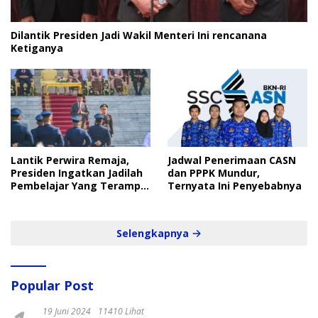
Dilantik Presiden Jadi Wakil Menteri Ini rencanana
Ketiganya
Lantik Perwira Remaja,
Jadwal Penerimaan CASN
Presiden Ingatkan Jadilah
dan PPPK Mundur,
Pembelajar Yang Terampil
Ternyata Ini Penyebabnya
dan Cepat
Selengkapnya
Popular Post
19 Juni 2024
11410 Lihat