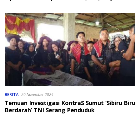
2026
Soroti Perlindungan Data
Anak
BERITA
20 November 2024
Temuan Investigasi KontraS Sumut ‘Sibiru Biru
Berdarah’ TNI Serang Penduduk