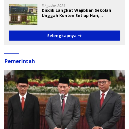
5 Agustus 2026
Disdik Langkat Wajibkan Sekolah
Unggah Konten Setiap Hari,
Pengamat Soroti Perlindungan Data
Anak
Selengkapnya
Pemerintah