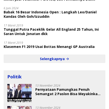
6 Juni 2024
Babak 16 Besar Indonesia Open : Langkah Leo/Daniel
Kandas Oleh Goh/Izzuddin
17 Maret 2019
Tunggal Putra Paceklik Gelar All England 25 Tahun, Ini
Saran Untuk Jonatan dkk
17 Maret 2019
Klasemen F1 2019 Usai Bottas Menangi GP Australia
Selengkapnya
Politik
13 November 2024
Pernyataan Pamungkas Penuh
Semangat 2 Paslon Bisa Meyakinkan
Pemilih
13 November 2024