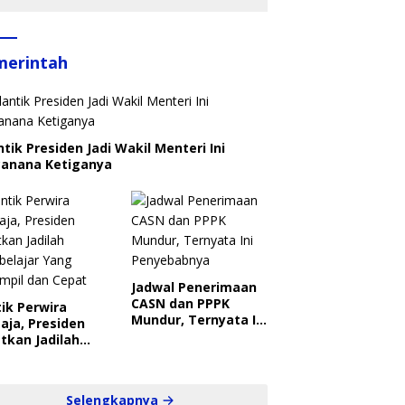
merintah
ntik Presiden Jadi Wakil Menteri Ini
canana Ketiganya
Jadwal Penerimaan
CASN dan PPPK
ik Perwira
Mundur, Ternyata Ini
aja, Presiden
Penyebabnya
tkan Jadilah
belajar Yang
ampil dan Cepat
Selengkapnya