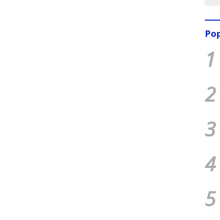
Pop
1
2
3
4
5