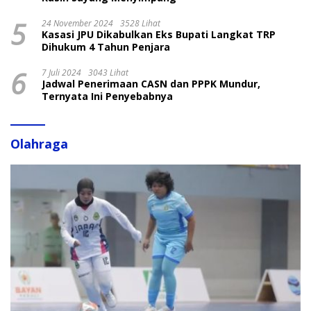
5
24 November 2024
3528 Lihat
Kasasi JPU Dikabulkan Eks Bupati Langkat TRP
Dihukum 4 Tahun Penjara
6
7 Juli 2024
3043 Lihat
Jadwal Penerimaan CASN dan PPPK Mundur,
Ternyata Ini Penyebabnya
Olahraga