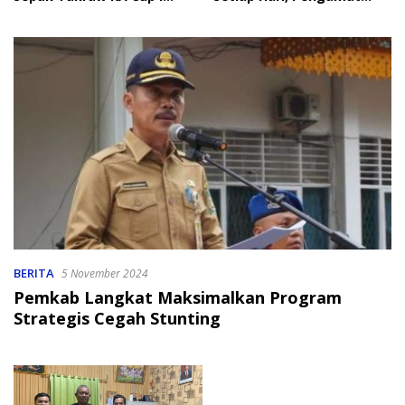
2026
Soroti Perlindungan Data
Anak
BERITA
5 November 2024
Pemkab Langkat Maksimalkan Program
Strategis Cegah Stunting