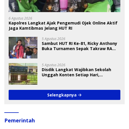
6 Agustus 2026
Kapolres Langkat Ajak Pengemudi Ojek Online Aktif
Jaga Kamtibmas Jelang HUT RI
5 Agustus 2026
Sambut HUT RI Ke-81, Ricky Anthony
Buka Turnamen Sepak Takraw RA
Cup I 2026
5 Agustus 2026
Disdik Langkat Wajibkan Sekolah
Unggah Konten Setiap Hari,
Pengamat Soroti Perlindungan Data
Anak
Selengkapnya
Pemerintah