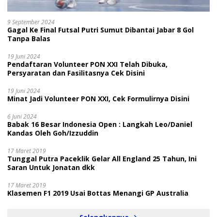
9 September 2024
Gagal Ke Final Futsal Putri Sumut Dibantai Jabar 8 Gol
Tanpa Balas
19 Juni 2024
Pendaftaran Volunteer PON XXI Telah Dibuka,
Persyaratan dan Fasilitasnya Cek Disini
19 Juni 2024
Minat Jadi Volunteer PON XXI, Cek Formulirnya Disini
6 Juni 2024
Babak 16 Besar Indonesia Open : Langkah Leo/Daniel
Kandas Oleh Goh/Izzuddin
17 Maret 2019
Tunggal Putra Paceklik Gelar All England 25 Tahun, Ini
Saran Untuk Jonatan dkk
17 Maret 2019
Klasemen F1 2019 Usai Bottas Menangi GP Australia