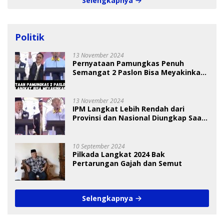
Selengkapnya
Politik
13 November 2024
Pernyataan Pamungkas Penuh
Semangat 2 Paslon Bisa Meyakinkan
Pemilih
13 November 2024
IPM Langkat Lebih Rendah dari
Provinsi dan Nasional Diungkap Saat
Debat Pilkada
10 September 2024
Pilkada Langkat 2024 Bak
Pertarungan Gajah dan Semut
Selengkapnya