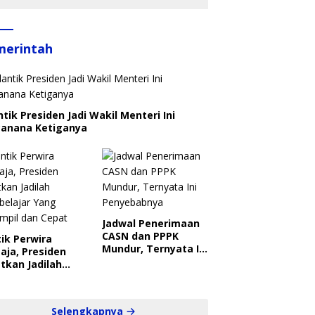
merintah
ntik Presiden Jadi Wakil Menteri Ini
canana Ketiganya
Jadwal Penerimaan
CASN dan PPPK
ik Perwira
Mundur, Ternyata Ini
aja, Presiden
Penyebabnya
tkan Jadilah
belajar Yang
ampil dan Cepat
Selengkapnya