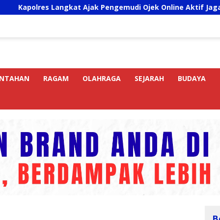
s Langkat Ajak Pengemudi Ojek Online Aktif Jaga Kamtibmas 
INTAHAN
RAGAM
OLAHRAGA
SEJARAH
BUDAYA
B