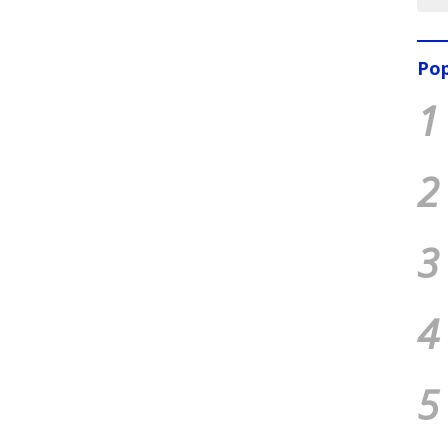
Pop
1
2
3
4
5