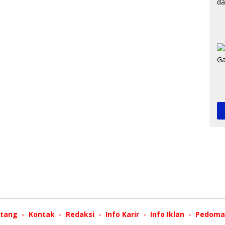
tang
Kontak
Redaksi
Info Karir
Info Iklan
Pedoman