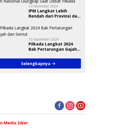
13 November 2024
IPM Langkat Lebih
Rendah dari Provinsi dan
Nasional Diungkap Saat
Debat Pilkada
10 September 2024
Pilkada Langkat 2024
Bak Pertarungan Gajah
dan Semut
Selengkapnya
 Media Siber