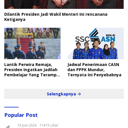
Dilantik Presiden Jadi Wakil Menteri Ini rencanana
Ketiganya
Lantik Perwira Remaja,
Jadwal Penerimaan CASN
Presiden Ingatkan Jadilah
dan PPPK Mundur,
Pembelajar Yang Terampil
Ternyata Ini Penyebabnya
dan Cepat
Selengkapnya
Popular Post
19 Juni 2024
11415 Lihat