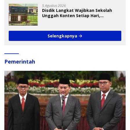
5 Agustus 2026
Disdik Langkat Wajibkan Sekolah
Unggah Konten Setiap Hari,
Pengamat Soroti Perlindungan Data
Anak
Selengkapnya
Pemerintah