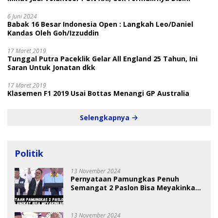
6 Juni 2024
Babak 16 Besar Indonesia Open : Langkah Leo/Daniel
Kandas Oleh Goh/Izzuddin
17 Maret 2019
Tunggal Putra Paceklik Gelar All England 25 Tahun, Ini
Saran Untuk Jonatan dkk
17 Maret 2019
Klasemen F1 2019 Usai Bottas Menangi GP Australia
Selengkapnya
Politik
13 November 2024
Pernyataan Pamungkas Penuh
Semangat 2 Paslon Bisa Meyakinkan
Pemilih
13 November 2024