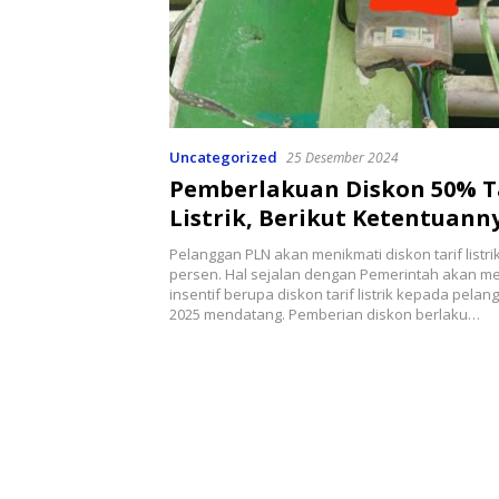
Uncategorized
25 Desember 2024
Pemberlakuan Diskon 50% T
Listrik, Berikut Ketentuann
Pelanggan PLN akan menikmati diskon tarif listri
persen. Hal sejalan dengan Pemerintah akan m
insentif berupa diskon tarif listrik kepada pela
2025 mendatang. Pemberian diskon berlaku…