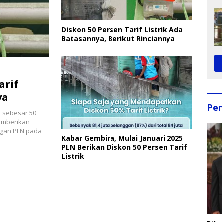
Diskon 50 Persen Tarif Listrik Ada
Batasannya, Berikut Rinciannya
arif
ya
Pe
k sebesar 50
emberikan
nggan PLN pada
Kabar Gembira, Mulai Januari 2025
PLN Berikan Diskon 50 Persen Tarif
Listrik