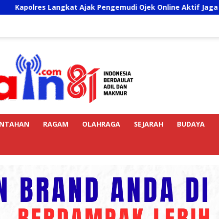
ngkat Ajak Pengemudi Ojek Online Aktif Jaga Kamtibmas Jela
INTAHAN
RAGAM
OLAHRAGA
SEJARAH
BUDAYA