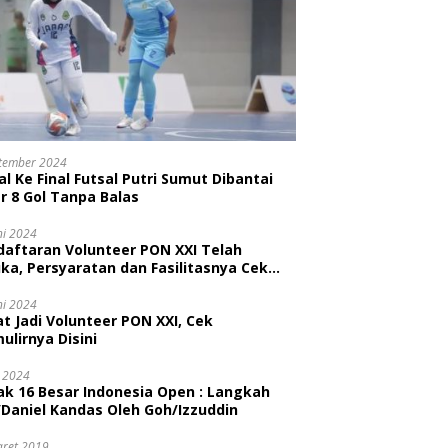
tember 2024
l Ke Final Futsal Putri Sumut Dibantai
r 8 Gol Tanpa Balas
ni 2024
daftaran Volunteer PON XXI Telah
ka, Persyaratan dan Fasilitasnya Cek
ni
ni 2024
t Jadi Volunteer PON XXI, Cek
ulirnya Disini
i 2024
ak 16 Besar Indonesia Open : Langkah
/Daniel Kandas Oleh Goh/Izzuddin
aret 2019