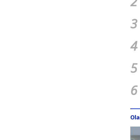
2
3
4
5
6
Ol