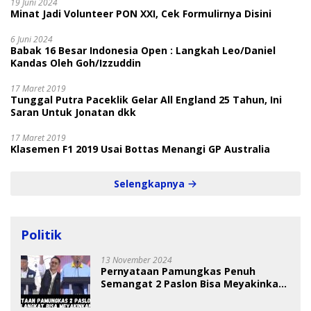
19 Juni 2024
Minat Jadi Volunteer PON XXI, Cek Formulirnya Disini
6 Juni 2024
Babak 16 Besar Indonesia Open : Langkah Leo/Daniel
Kandas Oleh Goh/Izzuddin
17 Maret 2019
Tunggal Putra Paceklik Gelar All England 25 Tahun, Ini
Saran Untuk Jonatan dkk
17 Maret 2019
Klasemen F1 2019 Usai Bottas Menangi GP Australia
Selengkapnya
Politik
13 November 2024
Pernyataan Pamungkas Penuh
Semangat 2 Paslon Bisa Meyakinkan
Pemilih