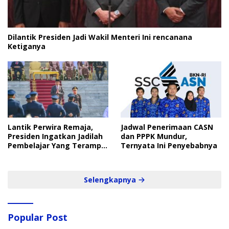
Dilantik Presiden Jadi Wakil Menteri Ini rencanana
Ketiganya
Lantik Perwira Remaja,
Jadwal Penerimaan CASN
Presiden Ingatkan Jadilah
dan PPPK Mundur,
Pembelajar Yang Terampil
Ternyata Ini Penyebabnya
dan Cepat
Selengkapnya
Popular Post