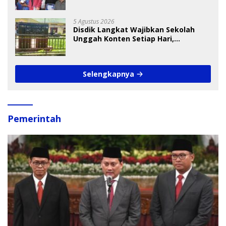
Cup I 2026
5 Agustus 2026
Disdik Langkat Wajibkan Sekolah
Unggah Konten Setiap Hari,
Pengamat Soroti Perlindungan Data
Anak
Selengkapnya
Pemerintah