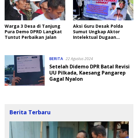
Warga 3 Desa di Tanjung
Aksi Guru Desak Polda
Pura Demo DPRD Langkat
Sumut Ungkap Aktor
Tuntut Perbaikan Jalan
Intelektual Dugaan
Kecurangan PPPK Langkat
2023
BERITA
22 Agustus 2024
Setelah Didemo DPR Batal Revisi
UU Pilkada, Kaesang Pangarep
Gagal Nyalon
Berita Terbaru