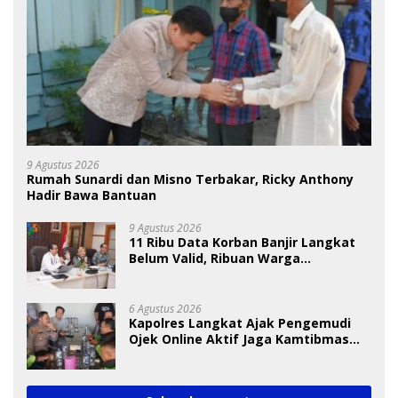
9 Agustus 2026
Rumah Sunardi dan Misno Terbakar, Ricky Anthony
Hadir Bawa Bantuan
9 Agustus 2026
11 Ribu Data Korban Banjir Langkat
Belum Valid, Ribuan Warga
Menunggu Bantuan
6 Agustus 2026
Kapolres Langkat Ajak Pengemudi
Ojek Online Aktif Jaga Kamtibmas
Jelang HUT RI