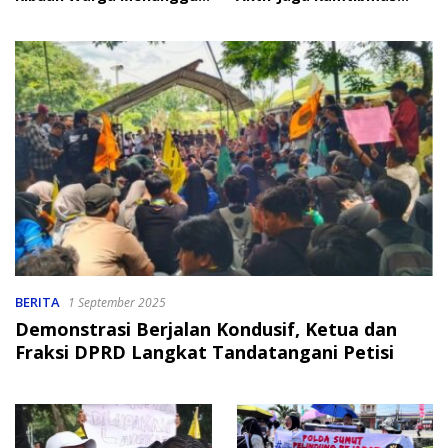
Bantuan
Jelang HUT RI
BERITA
1 September 2025
Demonstrasi Berjalan Kondusif, Ketua dan
Fraksi DPRD Langkat Tandatangani Petisi