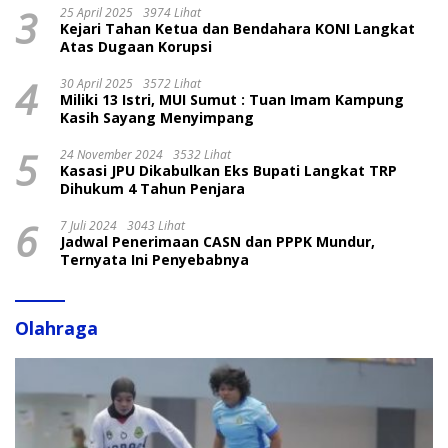
3
25 April 2025
3974 Lihat
Kejari Tahan Ketua dan Bendahara KONI Langkat
Atas Dugaan Korupsi
4
30 April 2025
3572 Lihat
Miliki 13 Istri, MUI Sumut : Tuan Imam Kampung
Kasih Sayang Menyimpang
5
24 November 2024
3532 Lihat
Kasasi JPU Dikabulkan Eks Bupati Langkat TRP
Dihukum 4 Tahun Penjara
6
7 Juli 2024
3043 Lihat
Jadwal Penerimaan CASN dan PPPK Mundur,
Ternyata Ini Penyebabnya
Olahraga