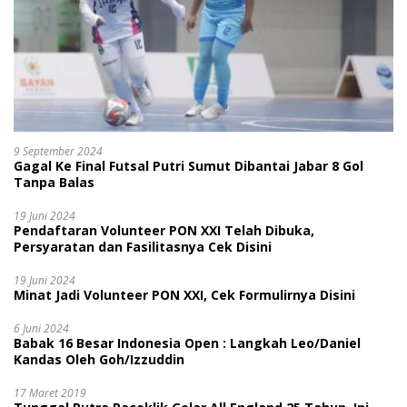
9 September 2024
Gagal Ke Final Futsal Putri Sumut Dibantai Jabar 8 Gol
Tanpa Balas
19 Juni 2024
Pendaftaran Volunteer PON XXI Telah Dibuka,
Persyaratan dan Fasilitasnya Cek Disini
19 Juni 2024
Minat Jadi Volunteer PON XXI, Cek Formulirnya Disini
6 Juni 2024
Babak 16 Besar Indonesia Open : Langkah Leo/Daniel
Kandas Oleh Goh/Izzuddin
17 Maret 2019