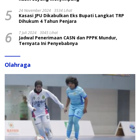
5
24 November 2024
3534 Lihat
Kasasi JPU Dikabulkan Eks Bupati Langkat TRP
Dihukum 4 Tahun Penjara
6
7 Juli 2024
3045 Lihat
Jadwal Penerimaan CASN dan PPPK Mundur,
Ternyata Ini Penyebabnya
Olahraga