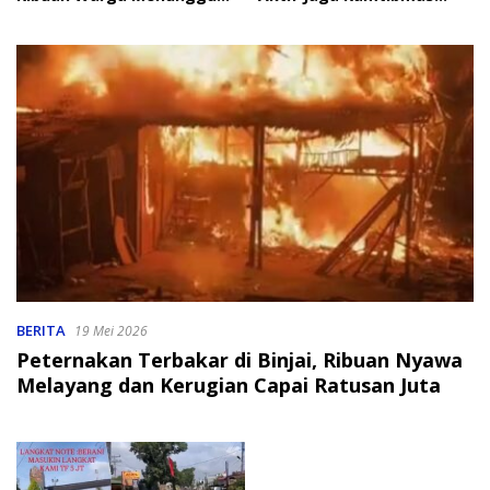
Bantuan
Jelang HUT RI
BERITA
19 Mei 2026
Peternakan Terbakar di Binjai, Ribuan Nyawa
Melayang dan Kerugian Capai Ratusan Juta