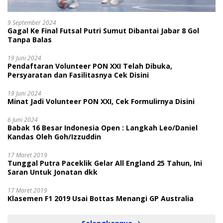
9 September 2024
Gagal Ke Final Futsal Putri Sumut Dibantai Jabar 8 Gol
Tanpa Balas
19 Juni 2024
Pendaftaran Volunteer PON XXI Telah Dibuka,
Persyaratan dan Fasilitasnya Cek Disini
19 Juni 2024
Minat Jadi Volunteer PON XXI, Cek Formulirnya Disini
6 Juni 2024
Babak 16 Besar Indonesia Open : Langkah Leo/Daniel
Kandas Oleh Goh/Izzuddin
17 Maret 2019
Tunggal Putra Paceklik Gelar All England 25 Tahun, Ini
Saran Untuk Jonatan dkk
17 Maret 2019
Klasemen F1 2019 Usai Bottas Menangi GP Australia