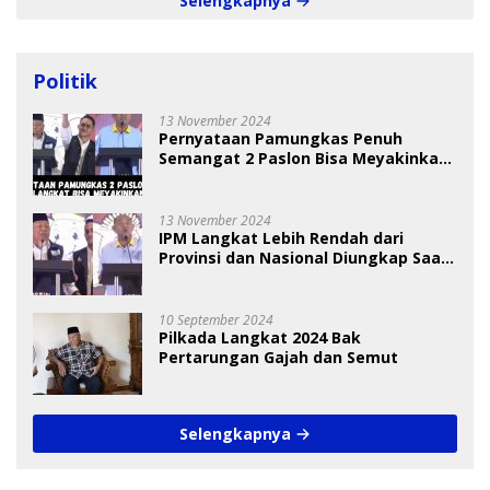
Selengkapnya
Politik
13 November 2024
Pernyataan Pamungkas Penuh
Semangat 2 Paslon Bisa Meyakinkan
Pemilih
13 November 2024
IPM Langkat Lebih Rendah dari
Provinsi dan Nasional Diungkap Saat
Debat Pilkada
10 September 2024
Pilkada Langkat 2024 Bak
Pertarungan Gajah dan Semut
Selengkapnya