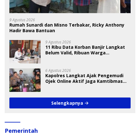
9 Agustus 2026
Rumah Sunardi dan Misno Terbakar, Ricky Anthony
Hadir Bawa Bantuan
9 Agustus 2026
11 Ribu Data Korban Banjir Langkat
Belum Valid, Ribuan Warga
Menunggu Bantuan
6 Agustus 2026
Kapolres Langkat Ajak Pengemudi
Ojek Online Aktif Jaga Kamtibmas
Jelang HUT RI
Selengkapnya
Pemerintah