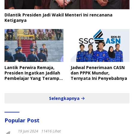
Dilantik Presiden Jadi Wakil Menteri Ini rencanana
Ketiganya
Lantik Perwira Remaja,
Jadwal Penerimaan CASN
Presiden Ingatkan Jadilah
dan PPPK Mundur,
Pembelajar Yang Terampil
Ternyata Ini Penyebabnya
dan Cepat
Selengkapnya
Popular Post
19 Juni 2024
11416 Lihat