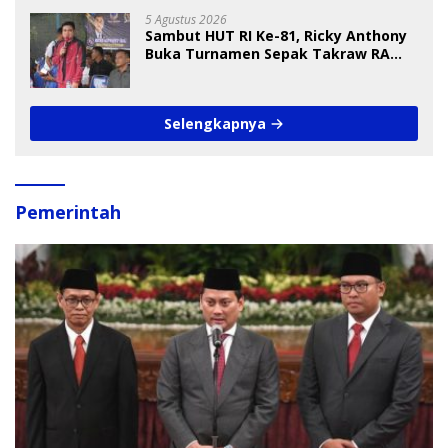
5 Agustus 2026
Sambut HUT RI Ke-81, Ricky Anthony
Buka Turnamen Sepak Takraw RA
Cup I 2026
Selengkapnya
Pemerintah