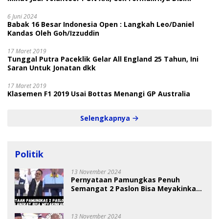
6 Juni 2024
Babak 16 Besar Indonesia Open : Langkah Leo/Daniel
Kandas Oleh Goh/Izzuddin
17 Maret 2019
Tunggal Putra Paceklik Gelar All England 25 Tahun, Ini
Saran Untuk Jonatan dkk
17 Maret 2019
Klasemen F1 2019 Usai Bottas Menangi GP Australia
Selengkapnya
Politik
13 November 2024
Pernyataan Pamungkas Penuh
Semangat 2 Paslon Bisa Meyakinkan
Pemilih
13 November 2024