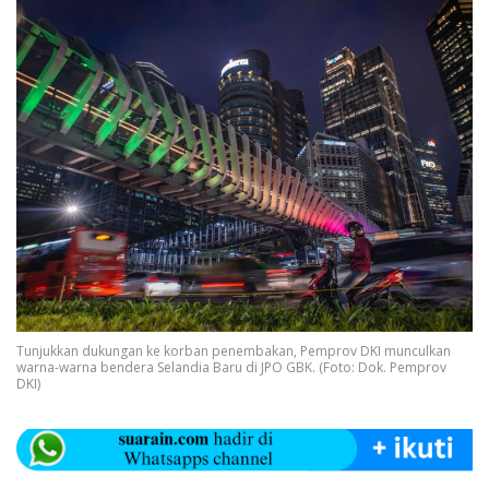
Tunjukkan dukungan ke korban penembakan, Pemprov DKI munculkan
warna-warna bendera Selandia Baru di JPO GBK. (Foto: Dok. Pemprov
DKI)