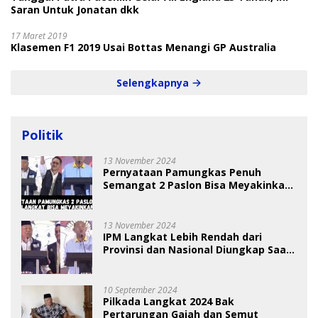
Saran Untuk Jonatan dkk
17 Maret 2019
Klasemen F1 2019 Usai Bottas Menangi GP Australia
Selengkapnya
Politik
13 November 2024
Pernyataan Pamungkas Penuh
Semangat 2 Paslon Bisa Meyakinkan
Pemilih
13 November 2024
IPM Langkat Lebih Rendah dari
Provinsi dan Nasional Diungkap Saat
Debat Pilkada
10 September 2024
Pilkada Langkat 2024 Bak
Pertarungan Gajah dan Semut