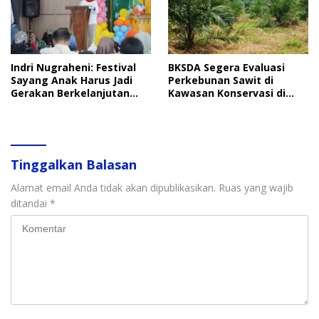
Indri Nugraheni: Festival
BKSDA Segera Evaluasi
Sayang Anak Harus Jadi
Perkebunan Sawit di
Gerakan Berkelanjutan
Kawasan Konservasi di
Perlindungan Anak
Langkat
Tinggalkan Balasan
Alamat email Anda tidak akan dipublikasikan.
Ruas yang wajib
ditandai
*