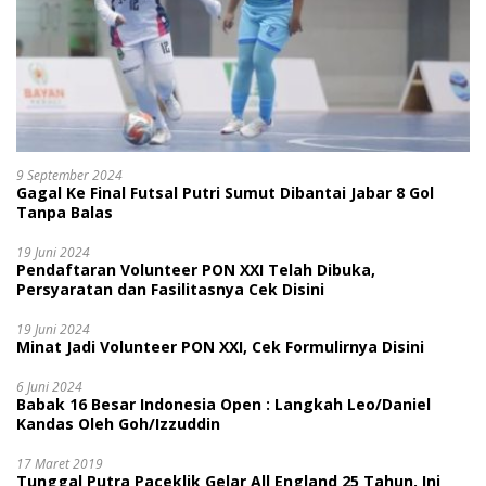
9 September 2024
Gagal Ke Final Futsal Putri Sumut Dibantai Jabar 8 Gol
Tanpa Balas
19 Juni 2024
Pendaftaran Volunteer PON XXI Telah Dibuka,
Persyaratan dan Fasilitasnya Cek Disini
19 Juni 2024
Minat Jadi Volunteer PON XXI, Cek Formulirnya Disini
6 Juni 2024
Babak 16 Besar Indonesia Open : Langkah Leo/Daniel
Kandas Oleh Goh/Izzuddin
17 Maret 2019
Tunggal Putra Paceklik Gelar All England 25 Tahun, Ini