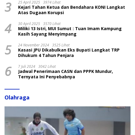
3
25 April 2025
3974 Lihat
Kejari Tahan Ketua dan Bendahara KONI Langkat
Atas Dugaan Korupsi
4
30 April 2025
3570 Lihat
Miliki 13 Istri, MUI Sumut : Tuan Imam Kampung
Kasih Sayang Menyimpang
5
24 November 2024
3525 Lihat
Kasasi JPU Dikabulkan Eks Bupati Langkat TRP
Dihukum 4 Tahun Penjara
6
7 Juli 2024
3042 Lihat
Jadwal Penerimaan CASN dan PPPK Mundur,
Ternyata Ini Penyebabnya
Olahraga