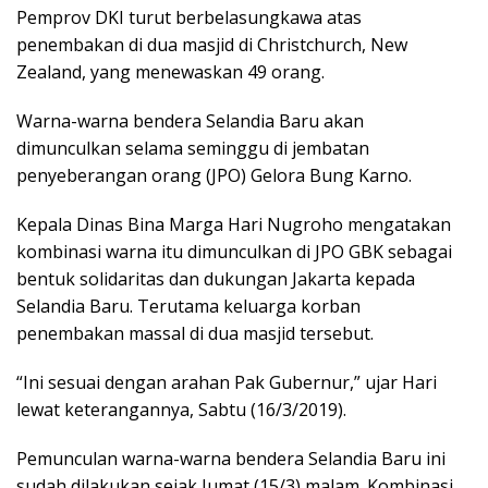
Pemprov DKI turut berbelasungkawa atas
penembakan di dua masjid di Christchurch, New
Zealand, yang menewaskan 49 orang.
Warna-warna bendera Selandia Baru akan
dimunculkan selama seminggu di jembatan
penyeberangan orang (JPO) Gelora Bung Karno.
Kepala Dinas Bina Marga Hari Nugroho mengatakan
kombinasi warna itu dimunculkan di JPO GBK sebagai
bentuk solidaritas dan dukungan Jakarta kepada
Selandia Baru. Terutama keluarga korban
penembakan massal di dua masjid tersebut.
“Ini sesuai dengan arahan Pak Gubernur,” ujar Hari
lewat keterangannya, Sabtu (16/3/2019).
Pemunculan warna-warna bendera Selandia Baru ini
sudah dilakukan sejak Jumat (15/3) malam. Kombinasi