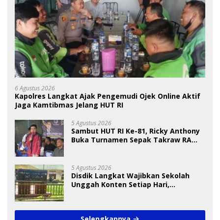
6 Agustus 2026
Kapolres Langkat Ajak Pengemudi Ojek Online Aktif
Jaga Kamtibmas Jelang HUT RI
5 Agustus 2026
Sambut HUT RI Ke-81, Ricky Anthony
Buka Turnamen Sepak Takraw RA
Cup I 2026
5 Agustus 2026
Disdik Langkat Wajibkan Sekolah
Unggah Konten Setiap Hari,
Pengamat Soroti Perlindungan Data
Anak
Selengkapnya