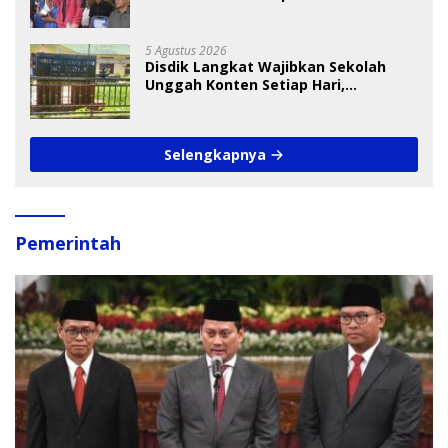
Cup I 2026
5 Agustus 2026
Disdik Langkat Wajibkan Sekolah
Unggah Konten Setiap Hari,
Pengamat Soroti Perlindungan Data
Anak
Selengkapnya
Pemerintah