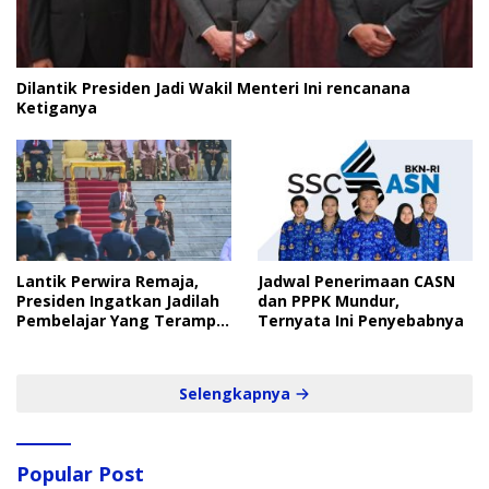
Dilantik Presiden Jadi Wakil Menteri Ini rencanana
Ketiganya
Lantik Perwira Remaja,
Jadwal Penerimaan CASN
Presiden Ingatkan Jadilah
dan PPPK Mundur,
Pembelajar Yang Terampil
Ternyata Ini Penyebabnya
dan Cepat
Selengkapnya
Popular Post