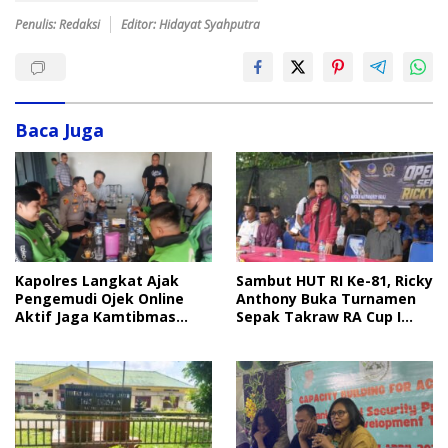
Penulis: Redaksi
Editor: Hidayat Syahputra
Baca Juga
Sambut HUT RI Ke-81, Ricky
Kapolres Langkat Ajak
Anthony Buka Turnamen
Pengemudi Ojek Online
Sepak Takraw RA Cup I
Aktif Jaga Kamtibmas
2026
Jelang HUT RI