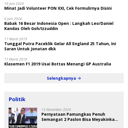
19 Juni 2024
Minat Jadi Volunteer PON XXI, Cek Formulirnya Disini
6 Juni 2024
Babak 16 Besar Indonesia Open : Langkah Leo/Daniel
Kandas Oleh Goh/Izzuddin
17 Maret 2019
Tunggal Putra Paceklik Gelar All England 25 Tahun, Ini
Saran Untuk Jonatan dkk
17 Maret 2019
Klasemen F1 2019 Usai Bottas Menangi GP Australia
Selengkapnya
Politik
13 November 2024
Pernyataan Pamungkas Penuh
Semangat 2 Paslon Bisa Meyakinkan
Pemilih