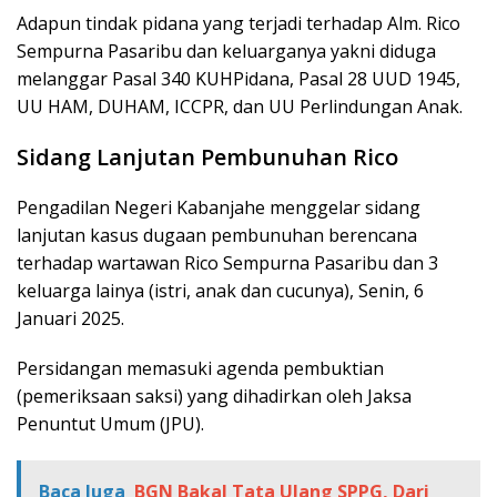
Adapun tindak pidana yang terjadi terhadap Alm. Rico
Sempurna Pasaribu dan keluarganya yakni diduga
melanggar Pasal 340 KUHPidana, Pasal 28 UUD 1945,
UU HAM, DUHAM, ICCPR, dan UU Perlindungan Anak.
Sidang Lanjutan Pembunuhan Rico
Pengadilan Negeri Kabanjahe menggelar sidang
lanjutan kasus dugaan pembunuhan berencana
terhadap wartawan Rico Sempurna Pasaribu dan 3
keluarga lainya (istri, anak dan cucunya), Senin, 6
Januari 2025.
Persidangan memasuki agenda pembuktian
(pemeriksaan saksi) yang dihadirkan oleh Jaksa
Penuntut Umum (JPU).
Baca Juga
BGN Bakal Tata Ulang SPPG, Dari