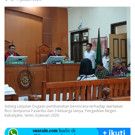
Sidang Lanjutan Dugaan pembunuhan berencana terhadap wartawan
Rico Sempurna Pasaribu dan 3 keluarga lainya, Pengadilan Negeri
Kabanjahe, Senin, 6 Januari 2025