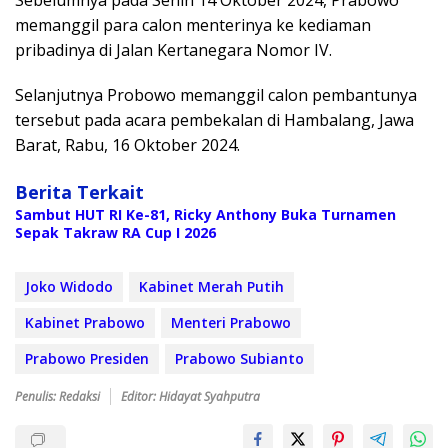
Sebelumnya pada Senin 14 Oktober 2024, Prabowo
memanggil para calon menterinya ke kediaman
pribadinya di Jalan Kertanegara Nomor IV.
Selanjutnya Probowo memanggil calon pembantunya
tersebut pada acara pembekalan di Hambalang, Jawa
Barat, Rabu, 16 Oktober 2024.
Berita Terkait
Sambut HUT RI Ke-81, Ricky Anthony Buka Turnamen
Sepak Takraw RA Cup I 2026
Joko Widodo
Kabinet Merah Putih
Kabinet Prabowo
Menteri Prabowo
Prabowo Presiden
Prabowo Subianto
Penulis: Redaksi
Editor: Hidayat Syahputra