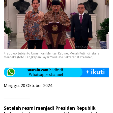
Prabowo Subianto Umumkan Menteri Kabinet Merah Putih di Istana
Merdeka (foto Tangkapan Layar YouTube Sekretariat Presiden)
Minggu, 20 Oktober 2024
_______________
Setelah resmi menjadi Presiden Republik