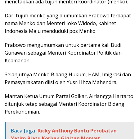
menetapkan ada tujuh menteri koordinator (menko).
Dari tujuh menko yang diumumkan Prabowo terdapat
nama Menko dan Menteri Joko Widodo, kabinet
Indonesia Maju menduduki pos Menko.
Prabowo mengumumkan untuk pertama kali Budi
Gunawan sebagai Menteri Koordinator Politik dan
Keamanan.
Selanjutnya Menko Bidang Hukum, HAM, Imigrasi dan
Pemasyarakatan diisi oleh Yusril Ihza Mahendra.
Mantan Ketua Umum Partai Golkar, Airlangga Hartarto
ditunjuk tetap sebagai Menteri Koordinator Bidang
Perekonomian.
Baca Juga
Ricky Anthony Bantu Perobatan
Yatim Piatu Korban Gigitan Monyet