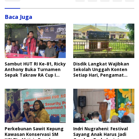
Baca Juga
Disdik Langkat Wajibkan
Sambut HUT RI Ke-81, Ricky
Sekolah Unggah Konten
Anthony Buka Turnamen
Setiap Hari, Pengamat
Sepak Takraw RA Cup I
Soroti Perlindungan Data
2026
Anak
Perkebunan Sawit Kepung
Indri Nugraheni: Festival
Kawasan Konservasi SM
Sayang Anak Harus Jadi