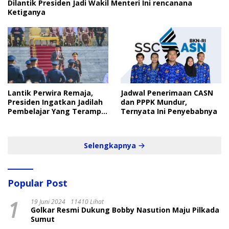
Dilantik Presiden Jadi Wakil Menteri Ini rencanana
Ketiganya
Lantik Perwira Remaja,
Jadwal Penerimaan CASN
Presiden Ingatkan Jadilah
dan PPPK Mundur,
Pembelajar Yang Terampil
Ternyata Ini Penyebabnya
dan Cepat
Selengkapnya
Popular Post
1
19 Juni 2024
11410 Lihat
Golkar Resmi Dukung Bobby Nasution Maju Pilkada
Sumut