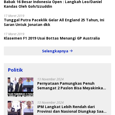
Babak 16 Besar Indonesia Open : Langkah Leo/Daniel
Kandas Oleh Goh/Izzuddin
17 Maret 2019
Tunggal Putra Paceklik Gelar All England 25 Tahun, Ini
Saran Untuk Jonatan dkk
17 Maret 2019
Klasemen F1 2019 Usai Bottas Menangi GP Australia
Selengkapnya
Politik
13 November 2024
Pernyataan Pamungkas Penuh
Semangat 2 Paslon Bisa Meyakinkan
Pemilih
13 November 2024
IPM Langkat Lebih Rendah dari
Provinsi dan Nasional Diungkap Saat