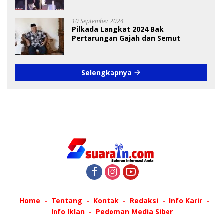
Debat Pilkada
10 September 2024
Pilkada Langkat 2024 Bak
Pertarungan Gajah dan Semut
Selengkapnya
Home
Tentang
Kontak
Redaksi
Info Karir
Info Iklan
Pedoman Media Siber